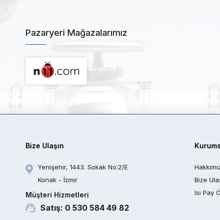
Pazaryeri Mağazalarımız
Bize Ulaşın
Kurums
Yenişehir, 1443. Sokak No:2/E
Hakkımı
Konak - İzmir
Bize Ula
Isı Pay 
Müşteri Hizmetleri
Satış: 0 530 584 49 82