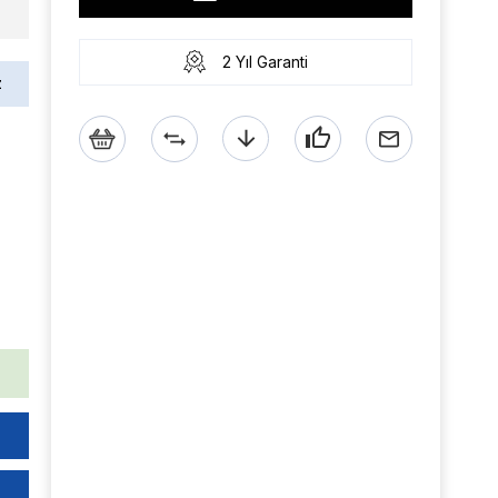
2 Yıl Garanti
z