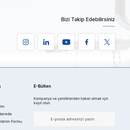
Bizi Takip Edebilirsiniz
ş
E-Bülten
Kampanya ve yeniliklerden haber almak için
kayıt olun.
rim
Nerede
ldirim Formu