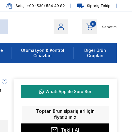
Satış: +90 (530) 584 49 82
Sipariş Takip
0
Sepetim
ve
Otomasyon & Kontrol
Diğer Ürün
Cihazları
Grupları
a
WhatsApp ile Soru Sor
Toptan ürün siparişleri için
fiyat alınız
Teklif Al