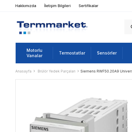
Hakkımızda
İletişim Bilgileri
Sertifikalar
Motorlu
Termostatlar
Sensörler
Vanalar
Anasayfa
Brülör Yedek Parçaları
Siemens RWF50.20A9 Universa