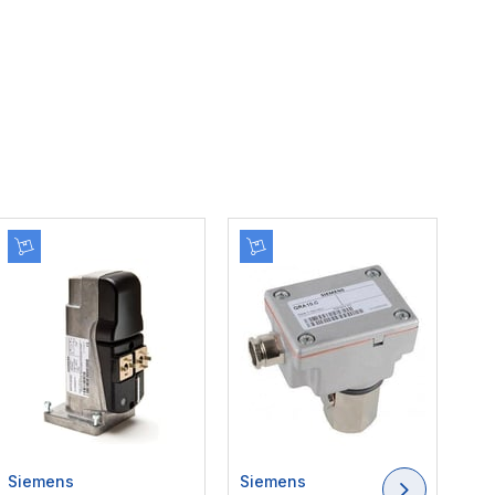
Siemens
Siemens
Si