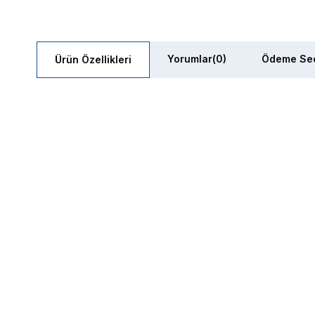
Yorumlar
(0)
Ödeme Seç
Ürün Özellikleri