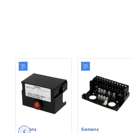
Siemens
Siemens