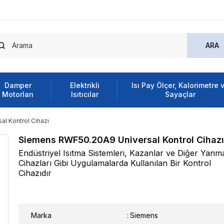
Damper
Elektrikli
Isı Pay Ölçer, Kalorimetre 
Motorları
Isıtıcılar
Sayaçlar
l Kontrol Cihazı
Siemens RWF50.20A9 Universal Kontrol Cihazı
Endüstriyel Isıtma Sistemleri, Kazanlar ve Diğer Yanm
Cihazları Gibi Uygulamalarda Kullanılan Bir Kontrol
Cihazıdır
Marka
:
Siemens