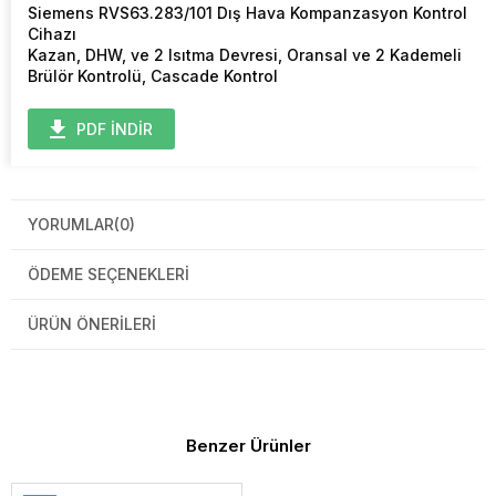
Siemens RVS63.283/101 Dış Hava Kompanzasyon Kontrol
Cihazı
Kazan, DHW, ve 2 Isıtma Devresi, Oransal ve 2 Kademeli
Brülör Kontrolü, Cascade Kontrol
PDF İNDİR
YORUMLAR
(0)
ÖDEME SEÇENEKLERI
ÜRÜN ÖNERILERI
Benzer Ürünler