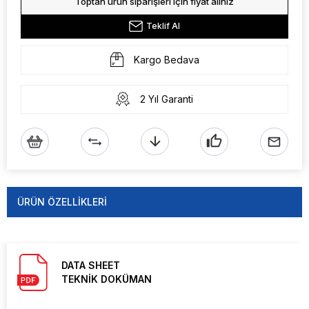
Toptan ürün siparişleri için fiyat alınız
Teklif Al
Kargo Bedava
2 Yıl Garanti
ÜRÜN ÖZELLIKLERI
DATA SHEET
TEKNİK DOKÜMAN