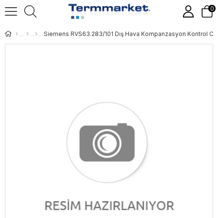
0
Siemens RVS63.283/101 Dış Hava Kompanzasyon Kontrol Cih