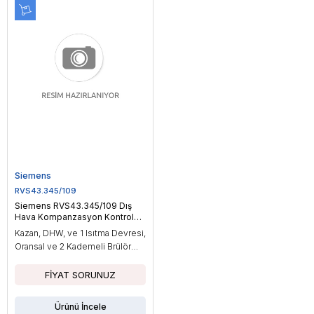
Siemens
RVS43.345/109
Siemens RVS43.345/109 Dış
Hava Kompanzasyon Kontrol
Cihazı
Kazan, DHW, ve 1 Isıtma Devresi,
Oransal ve 2 Kademeli Brülör
Kontrolü, Cascade Kontrol
Ürünü İncele