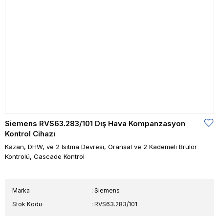
Siemens RVS63.283/101 Dış Hava Kompanzasyon
Kontrol Cihazı
Kazan, DHW, ve 2 Isıtma Devresi, Oransal ve 2 Kademeli Brülör
Kontrolü, Cascade Kontrol
Marka
:
Siemens
Stok Kodu
RVS63.283/101