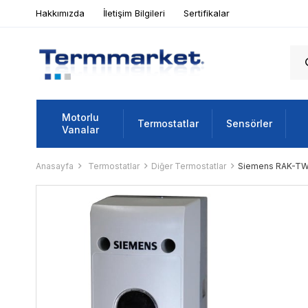
Hakkımızda
İletişim Bilgileri
Sertifikalar
Motorlu
Termostatlar
Sensörler
Vanalar
Anasayfa
Termostatlar
Diğer Termostatlar
Siemens RAK-TW.