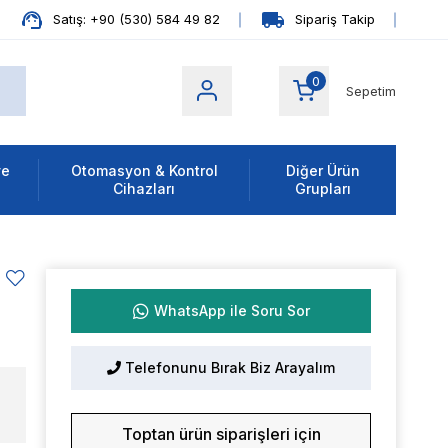
Satış: +90 (530) 584 49 82
Sipariş Takip
0
Sepetim
ve
Otomasyon & Kontrol
Diğer Ürün
Cihazları
Grupları
WhatsApp ile Soru Sor
Telefonunu Bırak Biz Arayalım
Toptan ürün siparişleri için