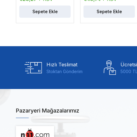
Sepete Ekle
Sepete Ekle
Hızlı Teslimat
Ücrets
Stoktan Gönderim
5000 TL
Pazaryeri Mağazalarımız