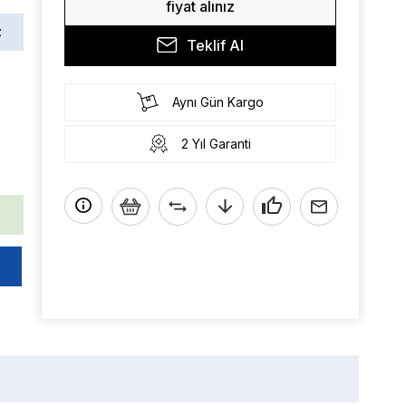
fiyat alınız
z
Teklif Al
Aynı Gün Kargo
2 Yıl Garanti