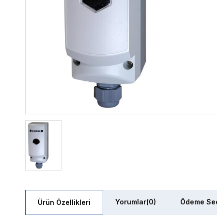
Yorumlar
(0)
Ödeme Seç
Ürün Özellikleri