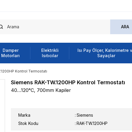
Damper
Elektrikli
Isı Pay Ölçer, Kalorimetre 
Motorları
Isıtıcılar
Sayaçlar
1200HP Kontrol Termostatı
Siemens RAK-TW.1200HP Kontrol Termostatı
40…120°C, 700mm Kapiler
Marka
:
Siemens
Stok Kodu
RAK-TW.1200HP