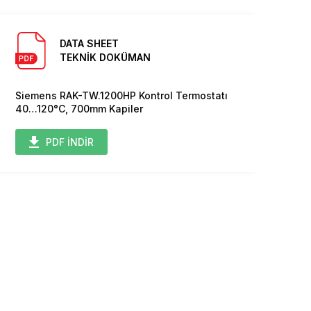
DATA SHEET
TEKNİK DOKÜMAN
Siemens RAK-TW.1200HP Kontrol Termostatı
40…120°C, 700mm Kapiler
PDF İNDİR