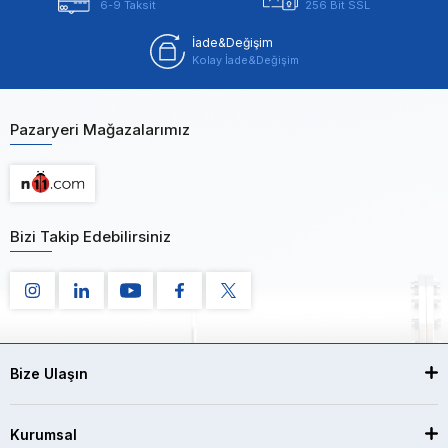
6-9 Taksit
256 Bit SSL
İade&Değişim
Kolay İade&Değişim
Pazaryeri Mağazalarımız
Bizi Takip Edebilirsiniz
Bize Ulaşın
Kurumsal