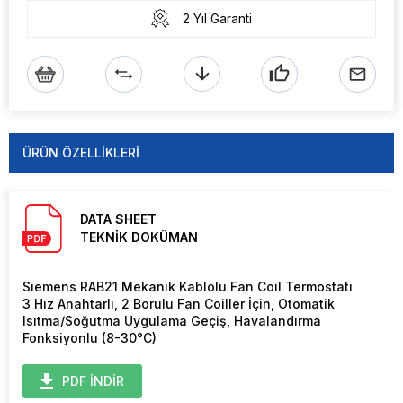
2 Yıl Garanti
ÜRÜN ÖZELLIKLERI
DATA SHEET
TEKNİK DOKÜMAN
Siemens RAB21 Mekanik Kablolu Fan Coil Termostatı
3 Hız Anahtarlı, 2 Borulu Fan Coiller İçin, Otomatik
Isıtma/Soğutma Uygulama Geçiş, Havalandırma
Fonksiyonlu (8-30°C)
PDF İNDİR