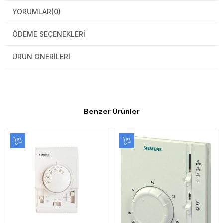
YORUMLAR
(0)
ÖDEME SEÇENEKLERI
ÜRÜN ÖNERILERI
Benzer Ürünler