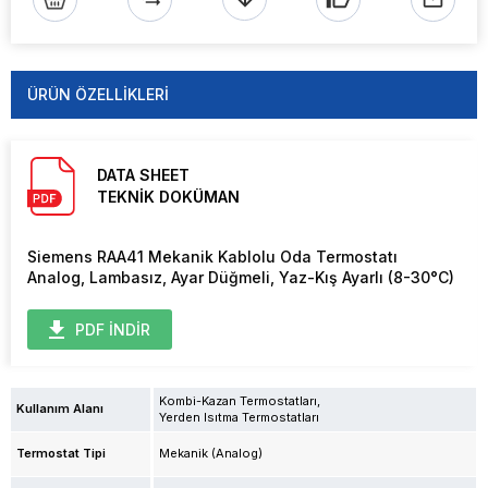
ÜRÜN ÖZELLIKLERI
DATA SHEET
TEKNİK DOKÜMAN
Siemens RAA41 Mekanik Kablolu Oda Termostatı
Analog, Lambasız, Ayar Düğmeli, Yaz-Kış Ayarlı (8-30°C)
PDF İNDİR
Kombi-Kazan Termostatları
Kullanım Alanı
Yerden Isıtma Termostatları
Termostat Tipi
Mekanik (Analog)