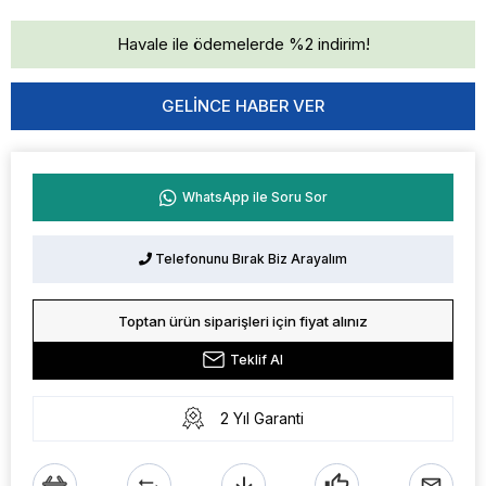
Havale ile ödemelerde %2 indirim!
GELINCE HABER VER
WhatsApp ile Soru Sor
Telefonunu Bırak Biz Arayalım
Toptan ürün siparişleri için fiyat alınız
Teklif Al
2 Yıl Garanti