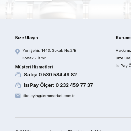
Bize Ulaşın
Kurums
Yenişehir, 1443. Sokak No:2/E
Hakkımı
Konak - İzmir
Bize Ula
Isı Pay 
Müşteri Hizmetleri
Satış: 0 530 584 49 82
Isı Pay Ölçer: 0 232 459 77 37
ilke.eyin@termmarket.com.tr