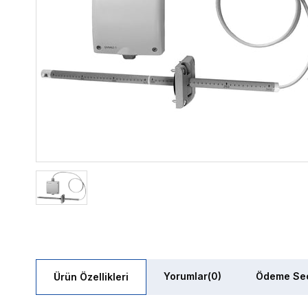
Yorumlar
(0)
Ödeme Seç
Ürün Özellikleri