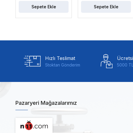
Sepete Ekle
Sepete Ekle
Hızlı Teslimat
Ücrets
Stoktan Gönderim
5000 TL
Pazaryeri Mağazalarımız