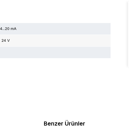
 4...20 mA
 24 V
Benzer Ürünler