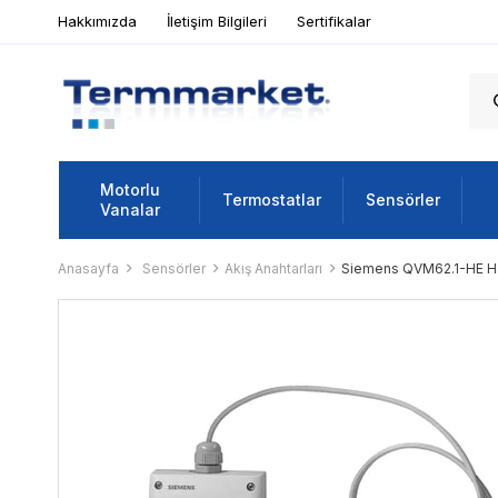
Hakkımızda
İletişim Bilgileri
Sertifikalar
Motorlu
Termostatlar
Sensörler
Vanalar
Anasayfa
Sensörler
Akış Anahtarları
Siemens QVM62.1-HE Hav