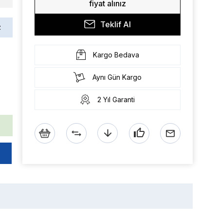
fiyat alınız
Teklif Al
z
Kargo Bedava
Aynı Gün Kargo
2 Yıl Garanti