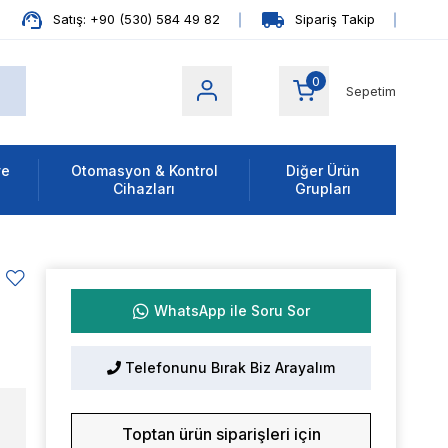
Satış: +90 (530) 584 49 82
Sipariş Takip
0
Sepetim
ve
Otomasyon & Kontrol
Diğer Ürün
Cihazları
Grupları
WhatsApp ile Soru Sor
Telefonunu Bırak Biz Arayalım
Toptan ürün siparişleri için