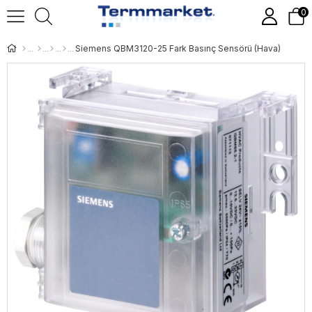
0
Siemens QBM3120-25 Fark Basınç Sensörü (Hava)