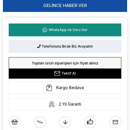
GELINCE HABER VER
WhatsApp ile Soru Sor
Telefonunu Bırak Biz Arayalım
Toptan ürün siparişleri için fiyat alınız
Teklif Al
Kargo Bedava
2 Yıl Garanti