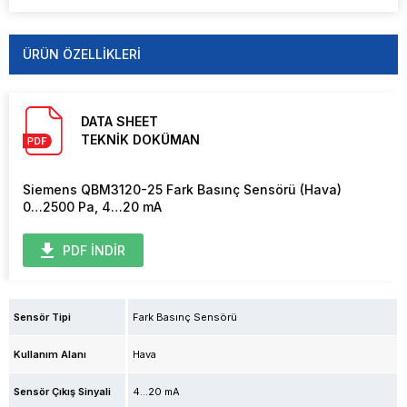
ÜRÜN ÖZELLIKLERI
DATA SHEET
TEKNİK DOKÜMAN
Siemens QBM3120-25 Fark Basınç Sensörü (Hava)
0…2500 Pa, 4…20 mA
PDF İNDİR
Sensör Tipi
Fark Basınç Sensörü
Kullanım Alanı
Hava
Sensör Çıkış Sinyali
4...20 mA