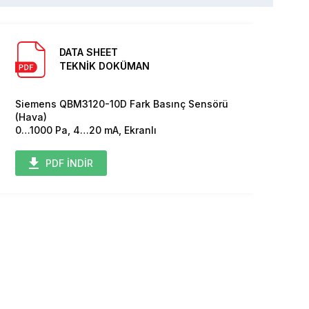
DATA SHEET
TEKNİK DOKÜMAN
Siemens QBM3120-10D Fark Basınç Sensörü
(Hava)
0…1000 Pa, 4…20 mA, Ekranlı
PDF İNDİR