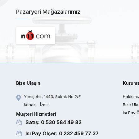
Pazaryeri Mağazalarımız
Bize Ulaşın
Kurums
Yenişehir, 1443. Sokak No:2/E
Hakkımı
Konak - İzmir
Bize Ula
Isı Pay 
Müşteri Hizmetleri
Satış: 0 530 584 49 82
Isı Pay Ölçer: 0 232 459 77 37