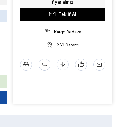
fiyat alınız
Teklif Al
z
Kargo Bedava
2 Yıl Garanti