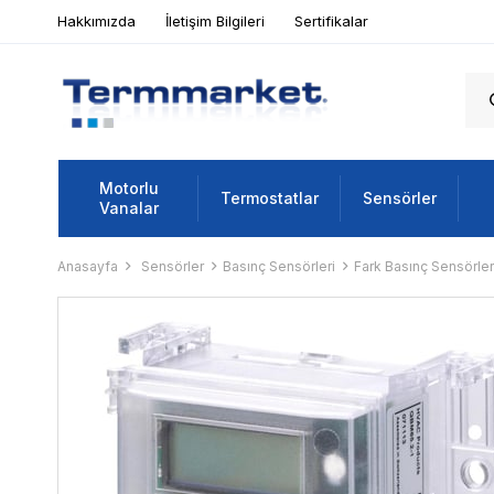
Hakkımızda
İletişim Bilgileri
Sertifikalar
Motorlu
Termostatlar
Sensörler
Vanalar
Anasayfa
Sensörler
Basınç Sensörleri
Fark Basınç Sensörler