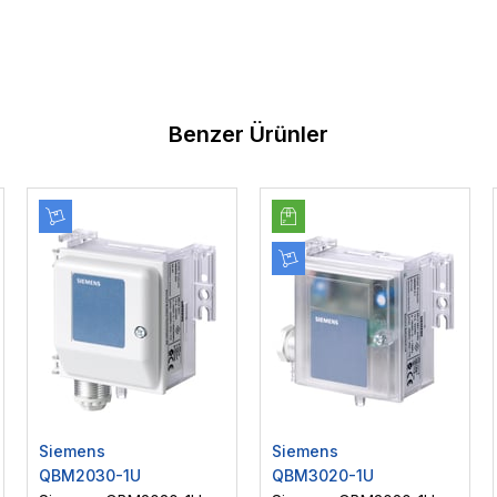
Benzer Ürünler
Siemens
Siemens
QBM2030-1U
QBM3020-1U