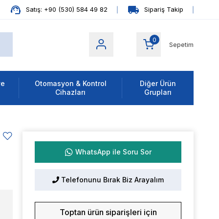
Satış: +90 (530) 584 49 82
Sipariş Takip
0
Sepetim
ve
Otomasyon & Kontrol
Diğer Ürün
Cihazları
Grupları
WhatsApp ile Soru Sor
Telefonunu Bırak Biz Arayalım
Toptan ürün siparişleri için