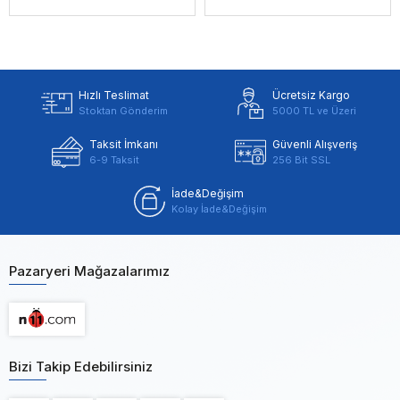
Hızlı Teslimat
Ücretsiz Kargo
Stoktan Gönderim
5000 TL ve Üzeri
Taksit İmkanı
Güvenli Alışveriş
6-9 Taksit
256 Bit SSL
İade&Değişim
Kolay İade&Değişim
Pazaryeri Mağazalarımız
Bizi Takip Edebilirsiniz