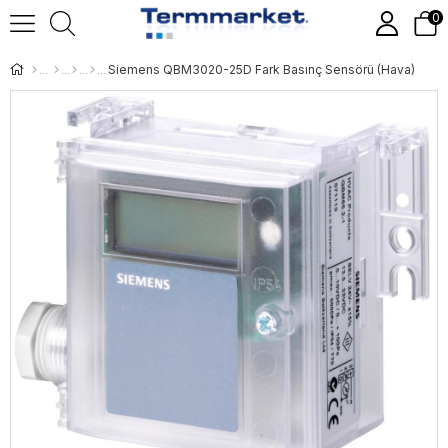
0
Siemens QBM3020-25D Fark Basınç Sensörü (Hava)