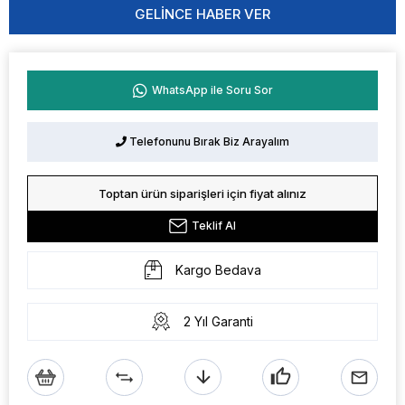
GELINCE HABER VER
WhatsApp ile Soru Sor
Telefonunu Bırak Biz Arayalım
Toptan ürün siparişleri için fiyat alınız
Teklif Al
Kargo Bedava
2 Yıl Garanti