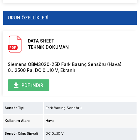
ÜRÜN ÖZELLIKLERI
DATA SHEET
TEKNİK DOKÜMAN
Siemens QBM3020-25D Fark Basınç Sensörü (Hava)
0…2500 Pa, DC 0…10 V, Ekranlı
PDF İNDİR
Sensör Tipi
Fark Basınç Sensörü
Kullanım Alanı
Hava
Sensör Çıkış Sinyali
DC 0...10 V