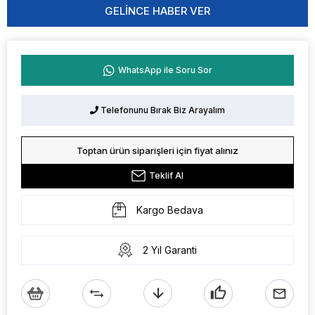
GELINCE HABER VER
WhatsApp ile Soru Sor
Telefonunu Bırak Biz Arayalım
Toptan ürün siparişleri için fiyat alınız
Teklif Al
Kargo Bedava
2 Yıl Garanti