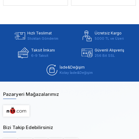
Hızlı Teslimat
Ücretsiz Kargo
Stoktan Gönderim
5000 TL ve Üzeri
Taksit İmkanı
Güvenli Alışveriş
6-9 Taksit
256 Bit SSL
İade&Değişim
Kolay İade&Değişim
Pazaryeri Mağazalarımız
Bizi Takip Edebilirsiniz