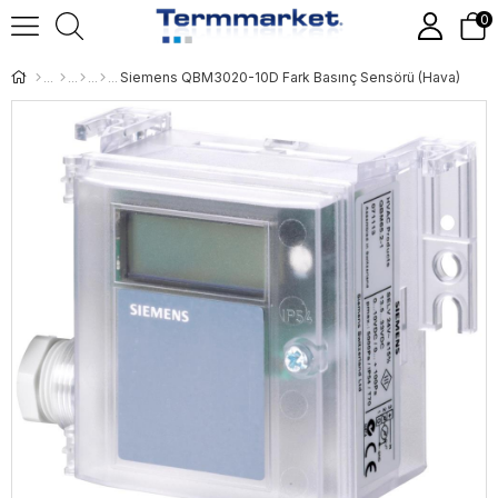
0
Siemens QBM3020-10D Fark Basınç Sensörü (Hava)