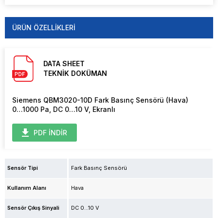
ÜRÜN ÖZELLIKLERI
DATA SHEET
TEKNİK DOKÜMAN
Siemens QBM3020-10D Fark Basınç Sensörü (Hava)
0…1000 Pa, DC 0…10 V, Ekranlı
PDF İNDİR
Sensör Tipi
Fark Basınç Sensörü
Kullanım Alanı
Hava
Sensör Çıkış Sinyali
DC 0...10 V