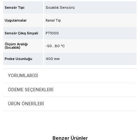
Sensör Tipi
Sıcaklık Sensörü
Uygulamalar
Kanal Tip
Sensör Çıkış Sinyali
PT1000
Ölçüm Aralığı
-50...80 °C
(Sıcaklık)
Probe Uzunluğu
400 mm
YORUMLAR
(0)
ÖDEME SEÇENEKLERI
ÜRÜN ÖNERILERI
Benzer Ürünler