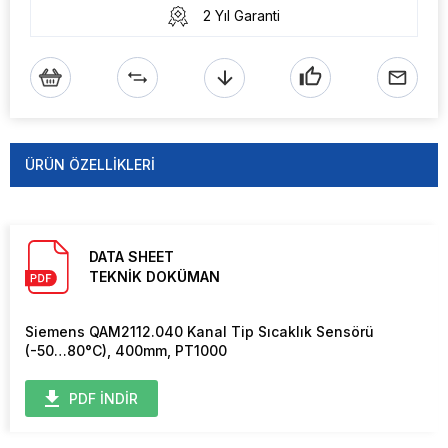
2 Yıl Garanti
ÜRÜN ÖZELLIKLERI
DATA SHEET
TEKNİK DOKÜMAN
Siemens QAM2112.040 Kanal Tip Sıcaklık Sensörü
(-50…80°C), 400mm, PT1000
PDF İNDİR