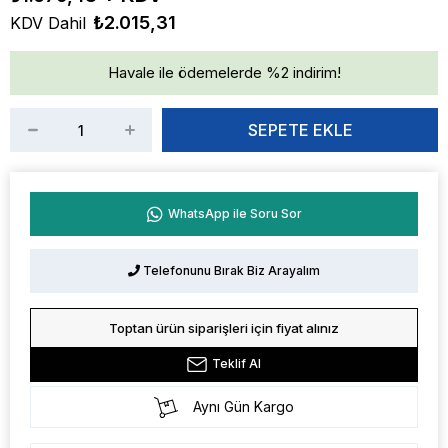
₺2.015,31
KDV Dahil
Havale ile ödemelerde %2 indirim!
WhatsApp ile Soru Sor
Telefonunu Bırak Biz Arayalım
Toptan ürün siparişleri için fiyat alınız
Teklif Al
Aynı Gün Kargo