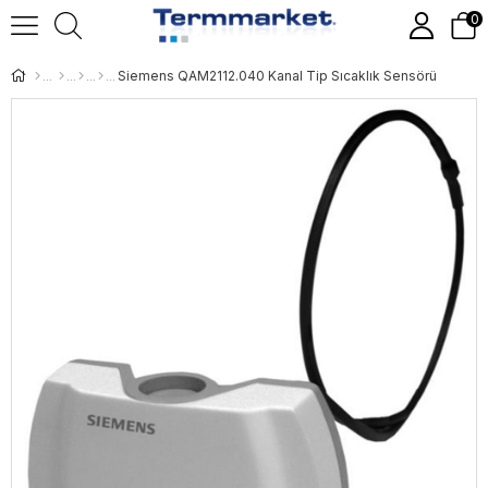
0
Siemens QAM2112.040 Kanal Tip Sıcaklık Sensörü