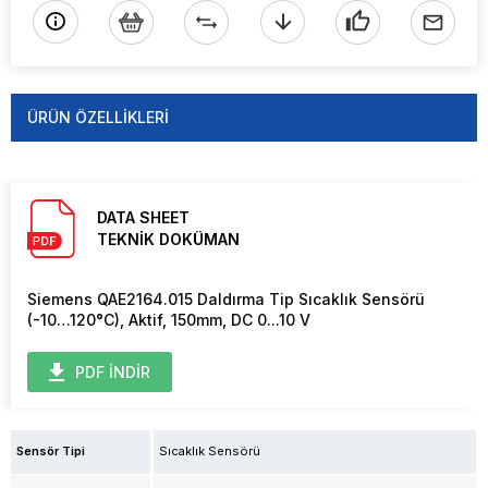
ÜRÜN ÖZELLIKLERI
DATA SHEET
TEKNİK DOKÜMAN
Siemens QAE2164.015 Daldırma Tip Sıcaklık Sensörü
(-10…120°C), Aktif, 150mm, DC 0...10 V
PDF İNDİR
Sensör Tipi
Sıcaklık Sensörü