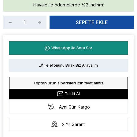
Havale ile ödemelerde %2 indirim!
WhatsApp ile Soru Sor
Telefonunu Bırak Biz Arayalım
Toptan ürün siparişleri için fiyat alınız
Teklif Al
Aynı Gün Kargo
2 Yıl Garanti