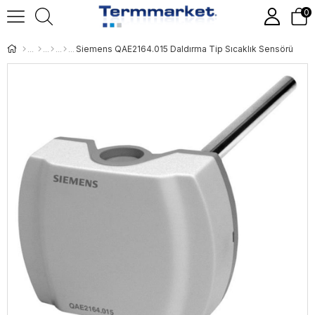
0
Siemens QAE2164.015 Daldırma Tip Sıcaklık Sensörü