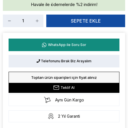
Havale ile ödemelerde %2 indirim!
WhatsApp ile Soru Sor
Telefonunu Bırak Biz Arayalım
Toptan ürün siparişleri için fiyat alınız
Teklif Al
Aynı Gün Kargo
2 Yıl Garanti