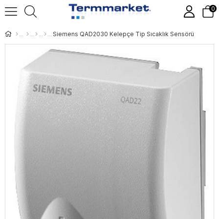
0
Siemens QAD2030 Kelepçe Tip Sıcaklık Sensörü