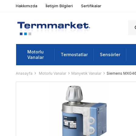
Hakkımızda
İletişim Bilgileri
Sertifikalar
Motorlu
Termostatlar
Sensörler
Vanalar
Anasayfa
Motorlu Vanalar
Manyetik Vanalar
Siemens MXG461B5