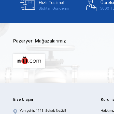
Hızlı Teslimat
Ücrets
Stoktan Gönderim
5000 TL
Pazaryeri Mağazalarımız
Bize Ulaşın
Kurums
Yenişehir, 1443. Sokak No:2/E
Hakkımı