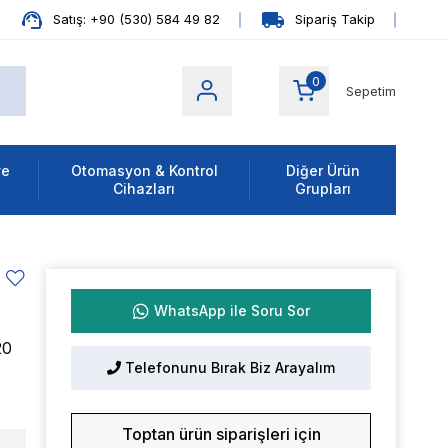
Satış: +90 (530) 584 49 82
Sipariş Takip
0
Sepetim
ve
Otomasyon & Kontrol
Diğer Ürün
Cihazları
Grupları
WhatsApp ile Soru Sor
20
Telefonunu Bırak Biz Arayalım
Toptan ürün siparişleri için