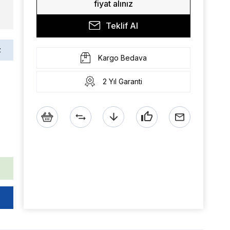
fiyat alınız
Teklif Al
z
Kargo Bedava
2 Yıl Garanti