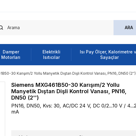
Damper
Elektrikli
Isı Pay Ölçer, Kalorimetre 
Motorları
Isıtıcılar
Sayaçlar
0-30 Karışım/2 Yollu Manyetik Dıştan Dişli Kontrol Vanası, PN16, DN50 (2'')
Siemens MXG461B50-30 Karışım/2 Yollu
Manyetik Dıştan Dişli Kontrol Vanası, PN16,
DN50 (2'')
PN16, DN50, Kvs: 30, AC/DC 24 V, DC 0/2...10 V / 4...
mA