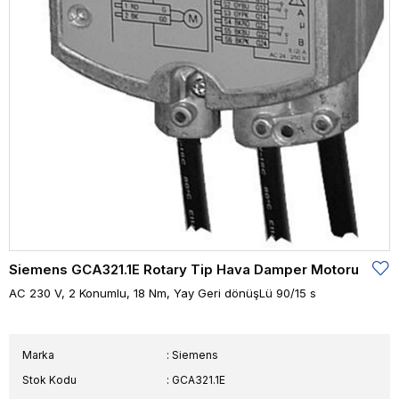
Siemens GCA321.1E Rotary Tip Hava Damper Motoru
AC 230 V, 2 Konumlu, 18 Nm, Yay Geri dönüşLü 90/15 s
Marka
:
Siemens
Stok Kodu
GCA321.1E