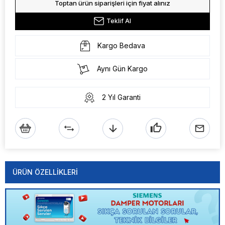
Toptan ürün siparişleri için fiyat alınız
Teklif Al
Kargo Bedava
Aynı Gün Kargo
2 Yıl Garanti
ÜRÜN ÖZELLIKLERI