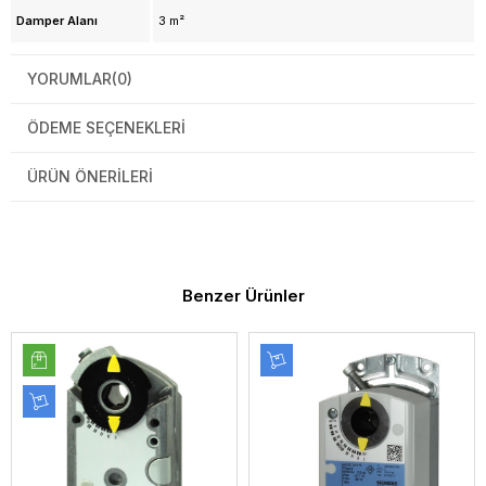
Damper Alanı
3 m²
YORUMLAR
(0)
ÖDEME SEÇENEKLERI
ÜRÜN ÖNERILERI
Benzer Ürünler