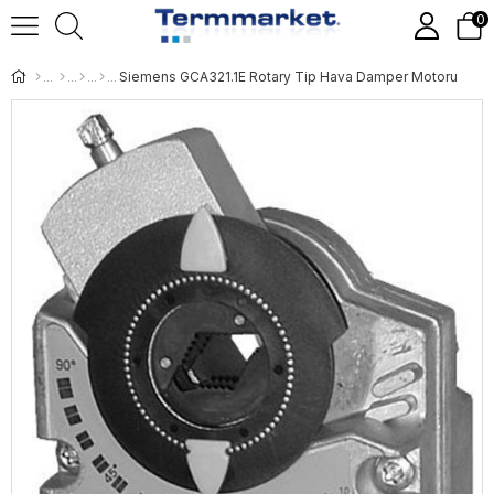
0
Siemens GCA321.1E Rotary Tip Hava Damper Motoru