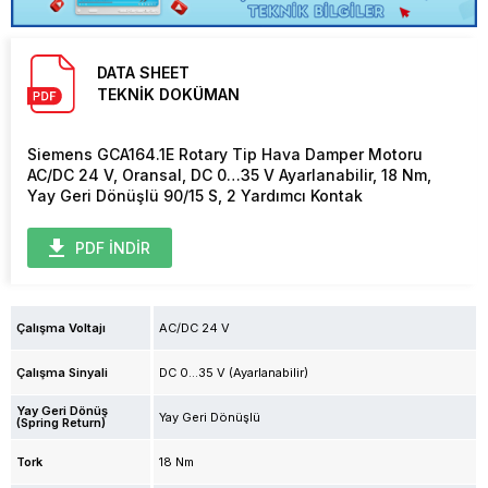
DATA SHEET
TEKNİK DOKÜMAN
Siemens GCA164.1E Rotary Tip Hava Damper Motoru
AC/DC 24 V, Oransal, DC 0…35 V Ayarlanabilir, 18 Nm,
Yay Geri Dönüşlü 90/15 S, 2 Yardımcı Kontak
PDF İNDİR
Çalışma Voltajı
AC/DC 24 V
Çalışma Sinyali
DC 0...35 V (Ayarlanabilir)
Yay Geri Dönüş
Yay Geri Dönüşlü
(Spring Return)
Tork
18 Nm