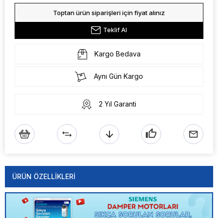
Toptan ürün siparişleri için fiyat alınız
Teklif Al
Kargo Bedava
Aynı Gün Kargo
2 Yıl Garanti
ÜRÜN ÖZELLIKLERI