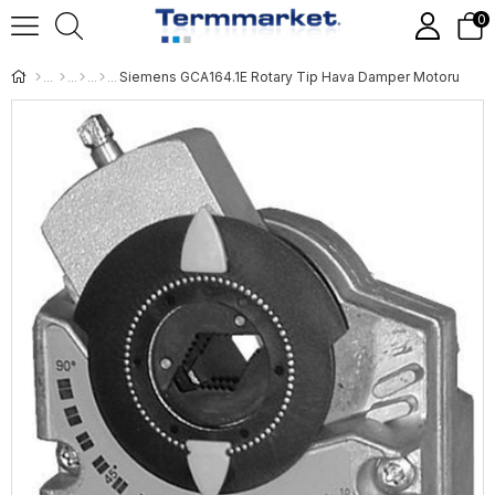
0
Siemens GCA164.1E Rotary Tip Hava Damper Motoru