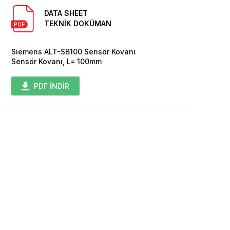
DATA SHEET
TEKNİK DOKÜMAN
Siemens ALT-SB100 Sensör Kovanı
Sensör Kovanı, L= 100mm
PDF İNDİR