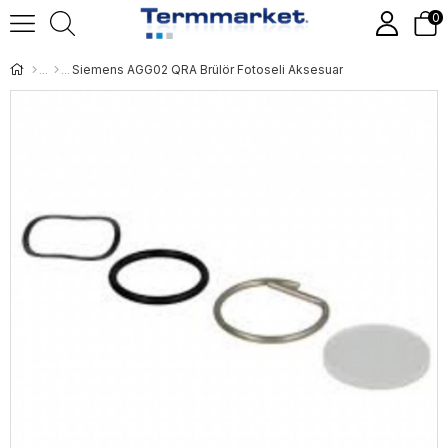
0
Siemens AGG02 QRA Brülör Fotoseli Aksesuar