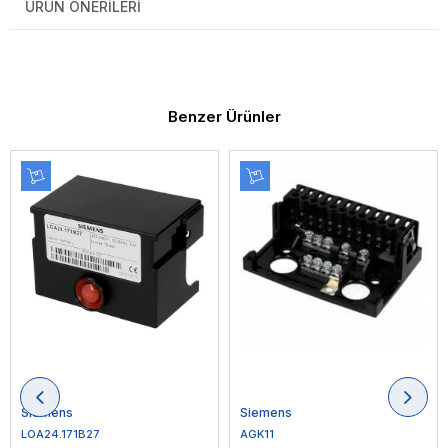
ÜRÜN ÖNERILERI
Benzer Ürünler
Siemens
Siemens
LOA24.171B27
AGK11