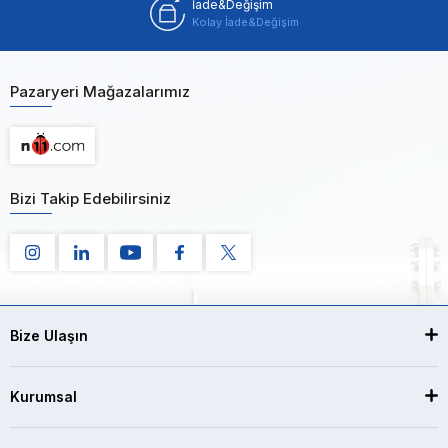
İade&Değişim
Kolay İade&Değişim
Pazaryeri Mağazalarımız
Bizi Takip Edebilirsiniz
Bize Ulaşın
Kurumsal