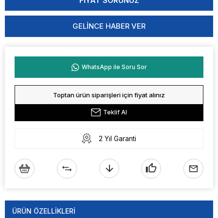
GELINCE HABER VER
WhatsApp ile Soru Sor
Toptan ürün siparişleri için fiyat alınız
Teklif Al
2 Yıl Garanti
ÜRÜN ÖZELLIKLERI