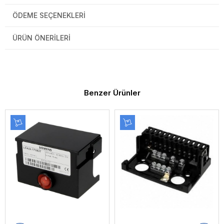
ÖDEME SEÇENEKLERI
ÜRÜN ÖNERILERI
Benzer Ürünler