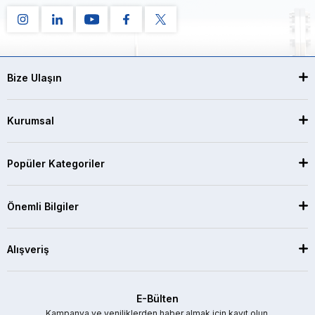
Bize Ulaşın
Kurumsal
Popüler Kategoriler
Önemli Bilgiler
Alışveriş
E-Bülten
Kampanya ve yeniliklerden haber almak için kayıt olun.