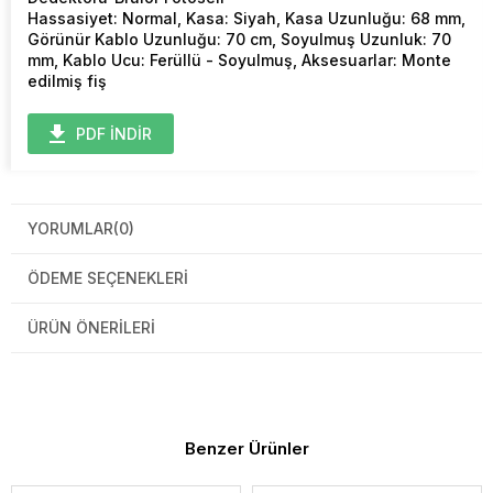
Hassasiyet: Normal, Kasa: Siyah, Kasa Uzunluğu: 68 mm,
Görünür Kablo Uzunluğu: 70 cm, Soyulmuş Uzunluk: 70
mm, Kablo Ucu: Ferüllü - Soyulmuş, Aksesuarlar: Monte
edilmiş fiş
PDF İNDİR
YORUMLAR
(0)
ÖDEME SEÇENEKLERI
ÜRÜN ÖNERILERI
Benzer Ürünler