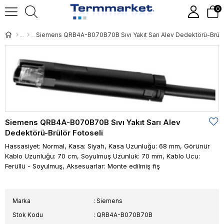
0
Siemens QRB4A-B070B70B Sıvı Yakıt Sarı Alev
Dedektörü-Brülör Fotoseli
Hassasiyet: Normal, Kasa: Siyah, Kasa Uzunluğu: 68 mm, Görünür
Kablo Uzunluğu: 70 cm, Soyulmuş Uzunluk: 70 mm, Kablo Ucu:
Ferüllü - Soyulmuş, Aksesuarlar: Monte edilmiş fiş
Marka
:
Siemens
Stok Kodu
QRB4A-B070B70B