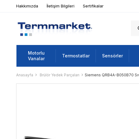
Hakkımızda
İletişim Bilgileri
Sertifikalar
Motorlu
Termostatlar
Sensörler
Vanalar
Anasayfa
Brülör Yedek Parçaları
Siemens QRB4A-B050B70 Sıvı Y