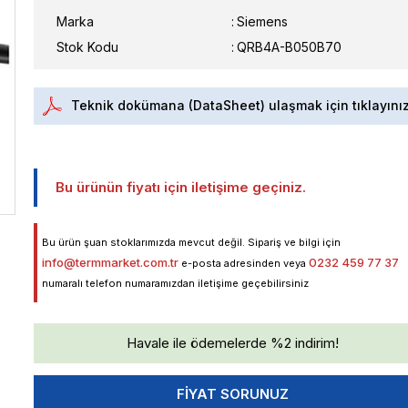
Marka
:
Siemens
Stok Kodu
QRB4A-B050B70
Teknik dokümana (DataSheet) ulaşmak için tıklayını
Bu ürünün fiyatı için iletişime geçiniz.
Bu ürün şuan stoklarımızda mevcut değil. Sipariş ve bilgi için
info@termmarket.com.tr
0232 459 77 37
e-posta adresinden veya
numaralı telefon numaramızdan iletişime geçebilirsiniz
Havale ile ödemelerde %2 indirim!