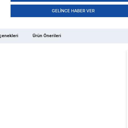
GELINCE HABER VER
enekleri
Ürün Önerileri