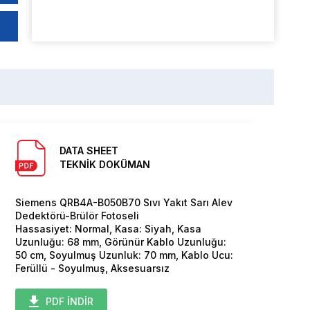
DATA SHEET
TEKNİK DOKÜMAN
Siemens QRB4A-B050B70 Sıvı Yakıt Sarı Alev
Dedektörü-Brülör Fotoseli
Hassasiyet: Normal, Kasa: Siyah, Kasa
Uzunluğu: 68 mm, Görünür Kablo Uzunluğu:
50 cm, Soyulmuş Uzunluk: 70 mm, Kablo Ucu:
Ferüllü - Soyulmuş, Aksesuarsız
PDF İNDİR