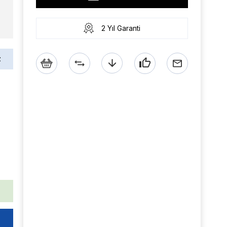
2 Yıl Garanti
z