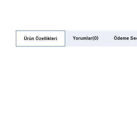
Yorumlar
(0)
Ödeme Seç
Ürün Özellikleri