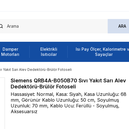
Damper
Elektrikli
Isı Pay Ölçer, Kalorimetre 
Motorları
Isıtıcılar
Sayaçlar
akıt Sarı Alev Dedektörü-Brülör Fotoseli
Siemens QRB4A-B050B70 Sıvı Yakıt Sarı Alev
Dedektörü-Brülör Fotoseli
Hassasiyet: Normal, Kasa: Siyah, Kasa Uzunluğu: 68
mm, Görünür Kablo Uzunluğu: 50 cm, Soyulmuş
Uzunluk: 70 mm, Kablo Ucu: Ferüllü - Soyulmuş,
Aksesuarsız