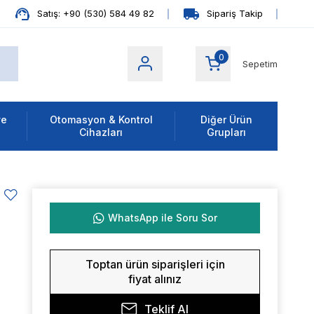
Satış: +90 (530) 584 49 82
Sipariş Takip
0
Sepetim
ve
Otomasyon & Kontrol
Diğer Ürün
Cihazları
Grupları
WhatsApp ile Soru Sor
Toptan ürün siparişleri için
fiyat alınız
Teklif Al