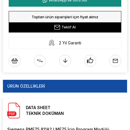
WhatsApp ile Soru Sor
Toptan ürün siparişleri için fiyat alınız
Teklif Al
2 Yıl Garanti
ÜRÜN ÖZELLIKLERI
DATA SHEET
TEKNİK DOKÜMAN
Siemens PME75.811A2 LME75 İçin Program Modülü