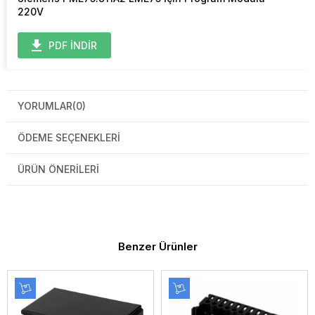
220V
PDF İNDİR
YORUMLAR
(0)
ÖDEME SEÇENEKLERI
ÜRÜN ÖNERILERI
Benzer Ürünler