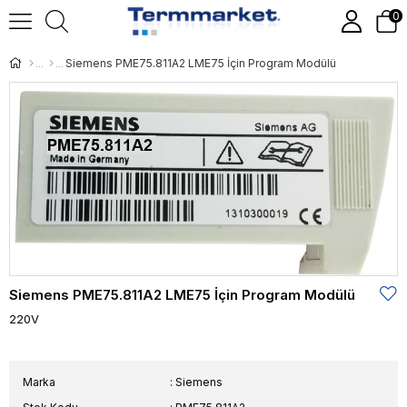
0
Siemens PME75.811A2 LME75 İçin Program Modülü
Siemens PME75.811A2 LME75 İçin Program Modülü
220V
Marka
:
Siemens