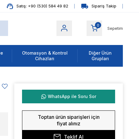
Satış: +90 (530) 584 49 82
Sipariş Takip
0
Sepetim
ve
Otomasyon & Kontrol
Diğer Ürün
Cihazları
Grupları
WhatsApp ile Soru Sor
Toptan ürün siparişleri için
fiyat alınız
Teklif Al