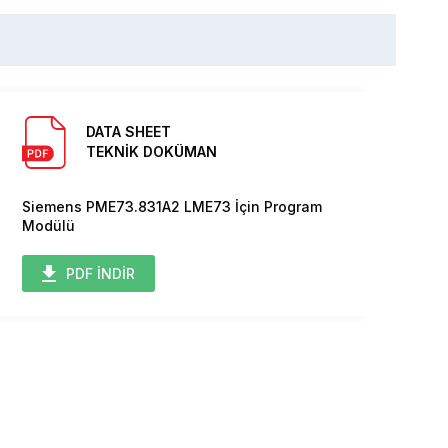
DATA SHEET
TEKNİK DOKÜMAN
Siemens PME73.831A2 LME73 İçin Program
Modülü
PDF İNDİR