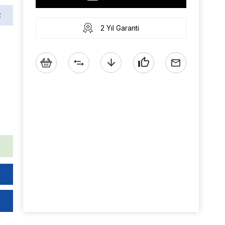
z
2 Yıl Garanti