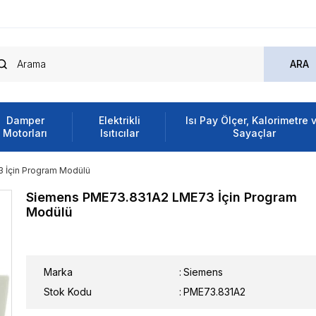
Damper
Elektrikli
Isı Pay Ölçer, Kalorimetre 
Motorları
Isıtıcılar
Sayaçlar
 İçin Program Modülü
Siemens PME73.831A2 LME73 İçin Program
Modülü
Marka
:
Siemens
Stok Kodu
PME73.831A2