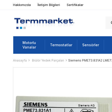
Hakkımızda
İletişim Bilgileri
Sertifikalar
Motorlu
Termostatlar
Sensörler
Vanalar
Anasayfa
Brülör Yedek Parçaları
Siemens PME73.831A2 LME73