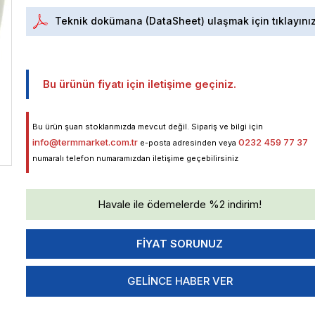
Teknik dokümana (DataSheet) ulaşmak için tıklayını
Bu ürünün fiyatı için iletişime geçiniz.
Bu ürün şuan stoklarımızda mevcut değil. Sipariş ve bilgi için
info@termmarket.com.tr
0232 459 77 37
e-posta adresinden veya
numaralı telefon numaramızdan iletişime geçebilirsiniz
Havale ile ödemelerde %2 indirim!
GELINCE HABER VER