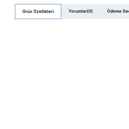
Yorumlar
(0)
Ödeme Seç
Ürün Özellikleri