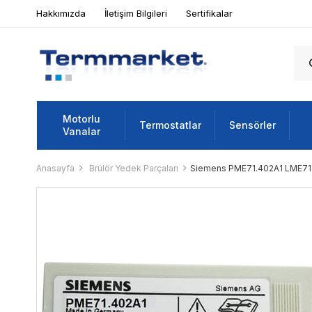
Hakkımızda
İletişim Bilgileri
Sertifikalar
Motorlu
Termostatlar
Sensörler
Vanalar
Anasayfa
Brülör Yedek Parçaları
Siemens PME71.402A1 LME71 