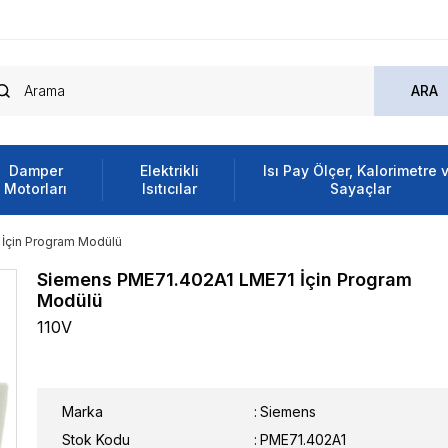
Damper
Elektrikli
Isı Pay Ölçer, Kalorimetre 
Motorları
Isıtıcılar
Sayaçlar
İçin Program Modülü
Siemens PME71.402A1 LME71 İçin Program
Modülü
110V
Marka
:
Siemens
Stok Kodu
PME71.402A1