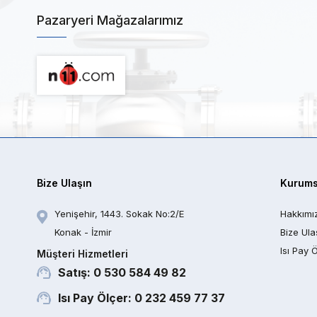
Pazaryeri Mağazalarımız
Bize Ulaşın
Kurums
Yenişehir, 1443. Sokak No:2/E
Hakkımı
Konak - İzmir
Bize Ula
Isı Pay 
Müşteri Hizmetleri
Satış: 0 530 584 49 82
Isı Pay Ölçer: 0 232 459 77 37