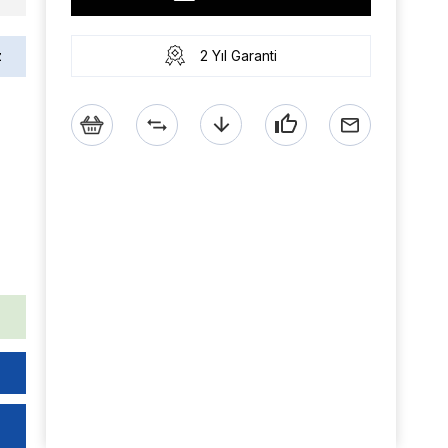
z
2 Yıl Garanti