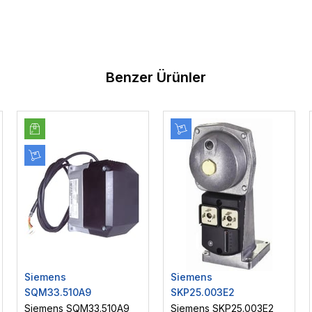
Benzer Ürünler
Siemens
Siemens
SQM33.510A9
SKP25.003E2
Siemens SQM33.510A9
Siemens SKP25.003E2