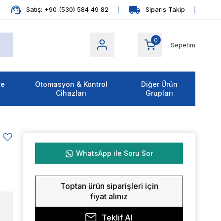
Satış: +90 (530) 584 49 82
Sipariş Takip
0
Sepetim
ve
Otomasyon & Kontrol
Diğer Ürün
Cihazları
Grupları
WhatsApp ile Soru Sor
Toptan ürün siparişleri için
fiyat alınız
Teklif Al