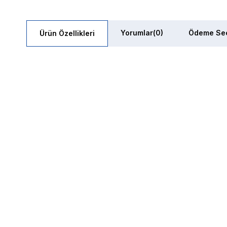
Yorumlar
(0)
Ödeme Seç
Ürün Özellikleri