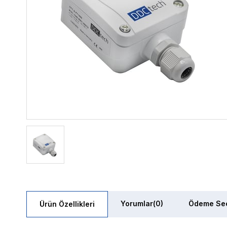
Yorumlar
(0)
Ödeme Seç
Ürün Özellikleri