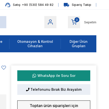
Satış: +90 (530) 584 49 82
Sipariş Takip
0
Sepetim
ve
Otomasyon & Kontrol
Diğer Ürün
Cihazları
Grupları
WhatsApp ile Soru Sor
Telefonunu Bırak Biz Arayalım
Toptan ürün siparişleri için