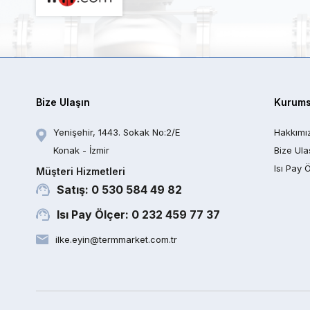
Bize Ulaşın
Kurums
Yenişehir, 1443. Sokak No:2/E
Hakkımı
Konak - İzmir
Bize Ula
Isı Pay 
Müşteri Hizmetleri
Satış: 0 530 584 49 82
Isı Pay Ölçer: 0 232 459 77 37
ilke.eyin@termmarket.com.tr