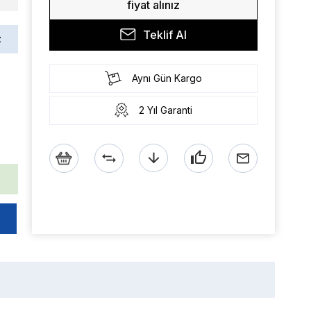
fiyat alınız
Teklif Al
z
Aynı Gün Kargo
2 Yıl Garanti