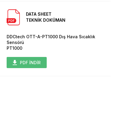
DATA SHEET
TEKNİK DOKÜMAN
DDCtech OTT-A-PT1000 Dış Hava Sıcaklık
Sensörü
PT1000
PDF İNDİR