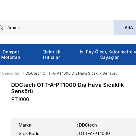
Damper
Elektrikli
Isı Pay Ölçer, Kalorimetre 
Motorları
Isıtıcılar
Sayaçlar
k Sensörleri
DDCtech OTT-A-PT1000 Dış Hava Sıcaklık Sensörü
DDCtech OTT-A-PT1000 Dış Hava Sıcaklık
Sensörü
PT1000
Marka
:
DDCtech
Stok Kodu
OTT-A-PT1000