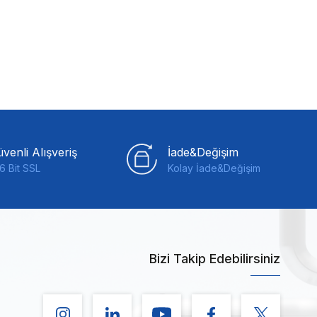
venli Alışveriş
İade&Değişim
6 Bit SSL
Kolay İade&Değişim
Bizi Takip Edebilirsiniz