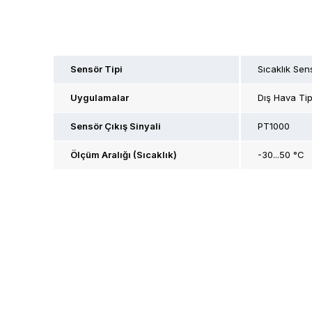
Sensör Tipi
Sıcaklık Sen
Uygulamalar
Dış Hava Ti
Sensör Çıkış Sinyali
PT1000
Ölçüm Aralığı (Sıcaklık)
-30...50 °C