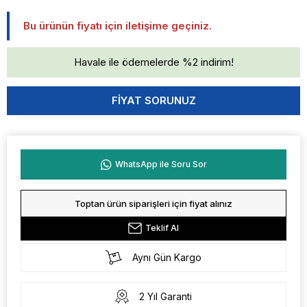
Bu ürünün fiyatı için iletişime geçiniz.
Havale ile ödemelerde %2 indirim!
WhatsApp ile Soru Sor
Toptan ürün siparişleri için fiyat alınız
Teklif Al
Aynı Gün Kargo
2 Yıl Garanti