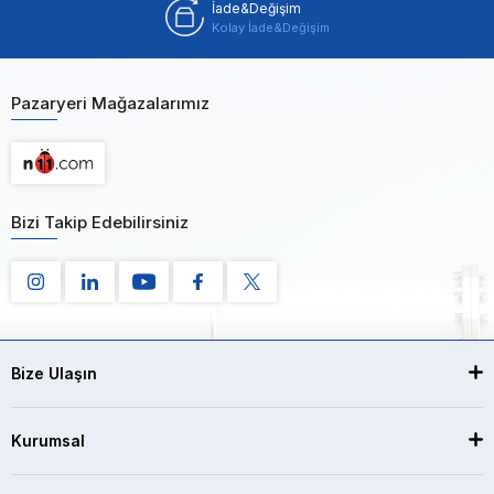
İade&Değişim
Kolay İade&Değişim
Pazaryeri Mağazalarımız
Bizi Takip Edebilirsiniz
Bize Ulaşın
Kurumsal