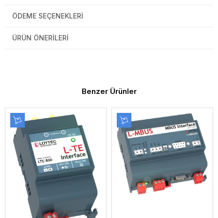
ÖDEME SEÇENEKLERI
ÜRÜN ÖNERILERI
Benzer Ürünler