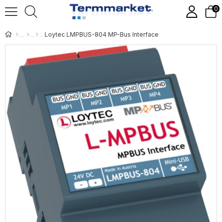
0
Loytec LMPBUS-804 MP-Bus Interface