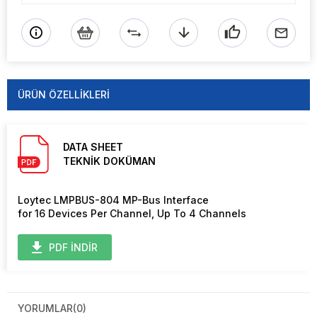
ÜRÜN ÖZELLIKLERI
DATA SHEET
TEKNİK DOKÜMAN
Loytec LMPBUS-804 MP-Bus Interface
for 16 Devices Per Channel, Up To 4 Channels
PDF İNDİR
YORUMLAR
(0)