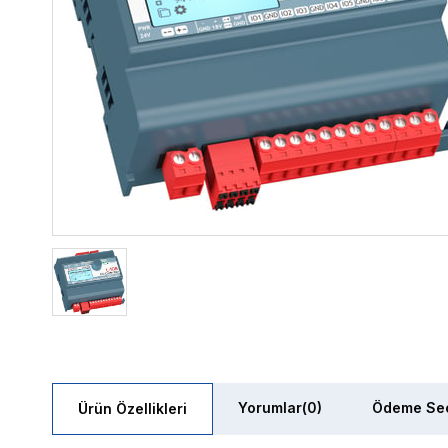
Yorumlar
(0)
Ödeme Seç
Ürün Özellikleri