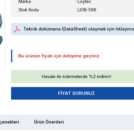
Marka
:
Loytec
Stok Kodu
LIOB-596
Teknik dokümana (DataSheet) ulaşmak için tıklayını
Bu ürünün fiyatı için iletişime geçiniz.
Havale ile ödemelerde %2 indirim!
enekleri
Ürün Önerileri