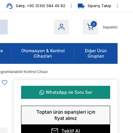
Satış: +90 (530) 584 49 82
Sipariş Takip
0
Sepetim
ve
Otomasyon & Kontrol
Diğer Ürün
Cihazları
Grupları
ramlanabilir Kontrol Cihazı
WhatsApp ile Soru Sor
Toptan ürün siparişleri için
fiyat alınız
Teklif Al