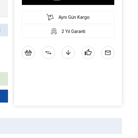
Aynı Gün Kargo
z
2 Yıl Garanti