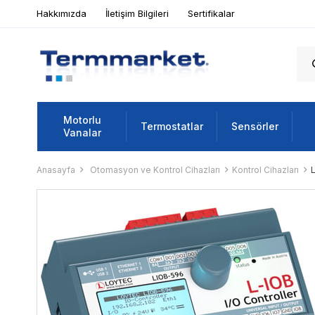
Hakkımızda
İletişim Bilgileri
Sertifikalar
Motorlu
Termostatlar
Sensörler
Vanalar
Anasayfa
Otomasyon ve Kontrol Cihazları
Kontrol Cihazları