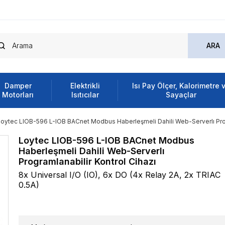
Damper
Elektrikli
Isı Pay Ölçer, Kalorimetre 
Motorları
Isıtıcılar
Sayaçlar
Loytec LIOB-596 L-IOB BACnet Modbus Haberleşmeli Dahili Web-Serverlı Prog
Loytec LIOB-596 L-IOB BACnet Modbus
Haberleşmeli Dahili Web-Serverlı
Programlanabilir Kontrol Cihazı
8x Universal I/O (IO), 6x DO (4x Relay 2A, 2x TRIAC
0.5A)