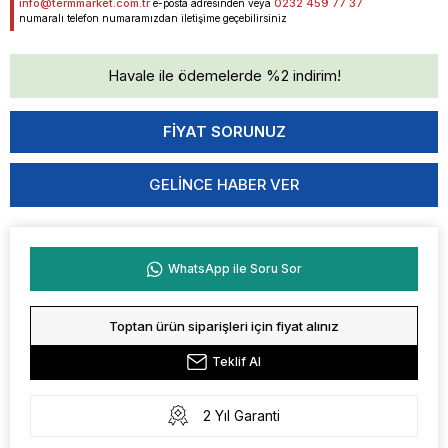
info@termmarket.com.tr
0232 459 77 37
e-posta adresinden veya
numaralı telefon numaramızdan iletişime geçebilirsiniz
Havale ile ödemelerde %2 indirim!
GELINCE HABER VER
WhatsApp ile Soru Sor
Toptan ürün siparişleri için fiyat alınız
Teklif Al
2 Yıl Garanti