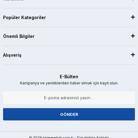
Popüler Kategoriler
Önemli Bilgiler
Alışveriş
E-Bülten
Kampanya ve yeniliklerden haber almak için kayıt olun.
GÖNDER
© 2026 termmarket.com.tr - Tüm Hakları Saklıdır.