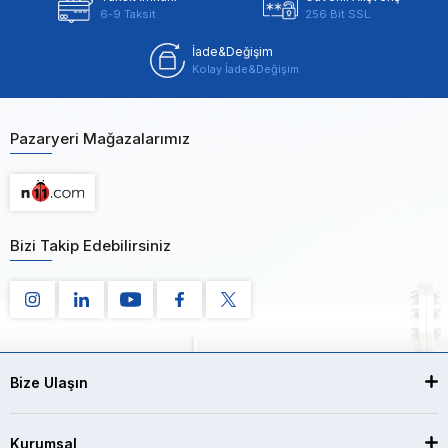
6-9 Taksit
256 Bit SSL
İade&Değişim
Kolay İade&Değişim
Pazaryeri Mağazalarımız
Bizi Takip Edebilirsiniz
Bize Ulaşın
Kurumsal