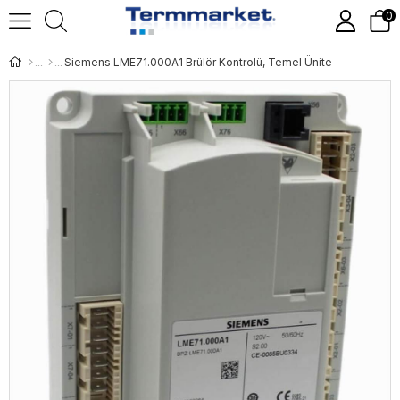
0
Siemens LME71.000A1 Brülör Kontrolü, Temel Ünite