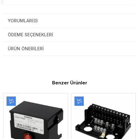
YORUMLAR
(0)
ÖDEME SEÇENEKLERI
ÜRÜN ÖNERILERI
Benzer Ürünler