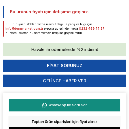
Bu ürünün fiyatı için iletişime geçiniz.
Bu ürün şuan stoklarımızda mevcut değil. Sipariş ve bilgi için
info@termmarket.com.tr
0232 459 77 37
e-posta adresinden veya
numaralı telefon numaramızdan iletişime geçebilirsiniz
Havale ile ödemelerde %2 indirim!
GELINCE HABER VER
WhatsApp ile Soru Sor
Toptan ürün siparişleri için fiyat alınız