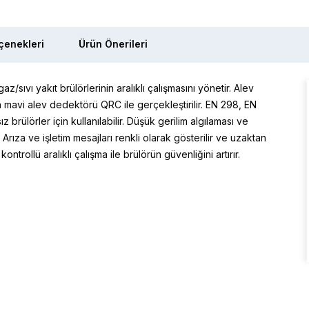
enekleri
Ürün Önerileri
/sıvı yakıt brülörlerinin aralıklı çalışmasını yönetir. Alev
avi alev dedektörü QRC ile gerçekleştirilir. EN 298, EN
brülörler için kullanılabilir. Düşük gerilim algılaması ve
 Arıza ve işletim mesajları renkli olarak gösterilir ve uzaktan
ntrollü aralıklı çalışma ile brülörün güvenliğini artırır.