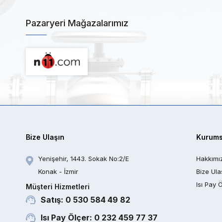
Pazaryeri Mağazalarımız
Bize Ulaşın
Kurums
Yenişehir, 1443. Sokak No:2/E
Hakkımı
Konak - İzmir
Bize Ula
Isı Pay 
Müşteri Hizmetleri
Satış: 0 530 584 49 82
Isı Pay Ölçer: 0 232 459 77 37