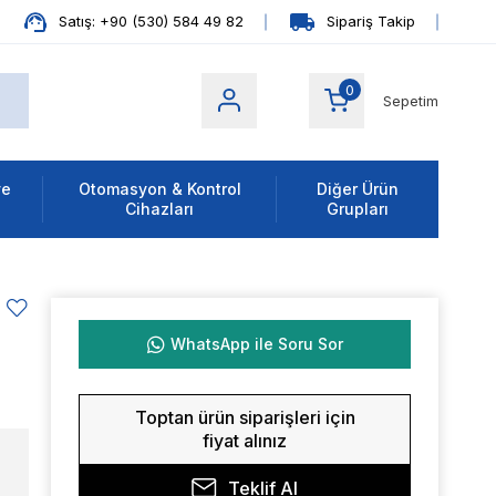
Satış: +90 (530) 584 49 82
Sipariş Takip
0
Sepetim
ve
Otomasyon & Kontrol
Diğer Ürün
Cihazları
Grupları
WhatsApp ile Soru Sor
Toptan ürün siparişleri için
fiyat alınız
Teklif Al