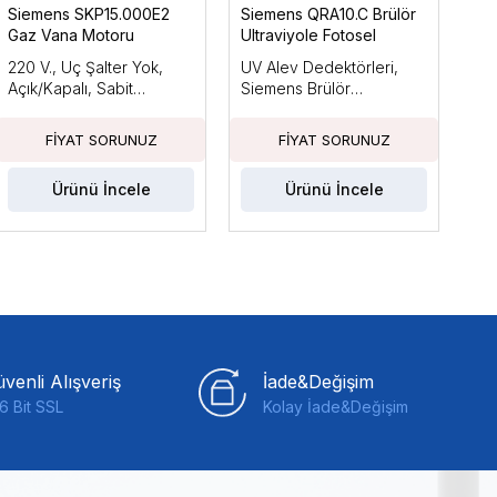
Siemens SKP15.000E2
Siemens QRA10.C Brülör
Si
Gaz Vana Motoru
Ultraviyole Fotosel
Brü
220 V., Uç Şalter Yok,
UV Alev Dedektörleri,
Ara
Açık/Kapalı, Sabit
Siemens Brülör
Küç
Basınçla
Kontrolleri ile Kullanım
Güc
İçin Tasarlanmıştır
Fan
Ka
Ürünü İncele
Ürünü İncele
venli Alışveriş
İade&Değişim
6 Bit SSL
Kolay İade&Değişim