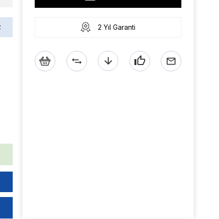
z
2 Yıl Garanti