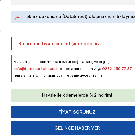
Teknik dokümana (DataSheet) ulaşmak için tıklayını
Bu ürünün fiyatı için iletişime geçiniz.
Bu ürün şuan stoklarımızda mevcut değil. Sipariş ve bilgi için
info@termmarket.com.tr
0232 459 77 37
e-posta adresinden veya
numaralı telefon numaramızdan iletişime geçebilirsiniz
Havale ile ödemelerde %2 indirim!
GELINCE HABER VER