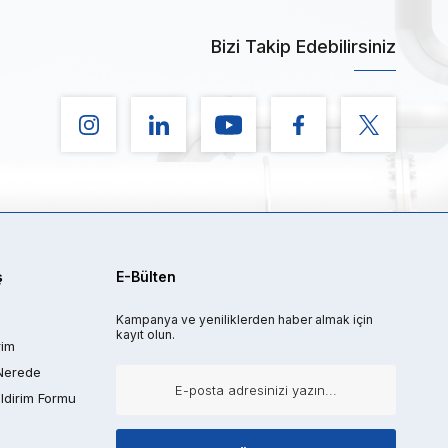
Bizi Takip Edebilirsiniz
ş
E-Bülten
Kampanya ve yeniliklerden haber almak için
kayıt olun.
rim
Nerede
ldirim Formu