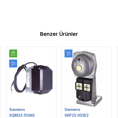
Benzer Ürünler
Siemens
Siemens
SQM33.510A9
SKP25.003E2