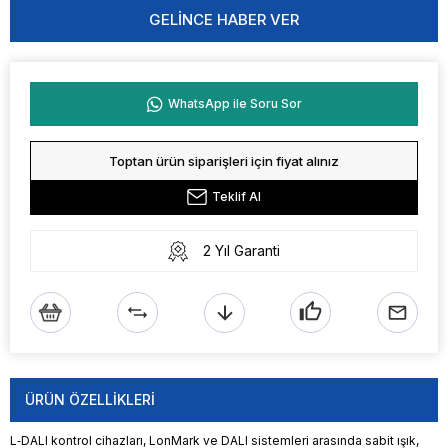
GELINCE HABER VER
WhatsApp ile Soru Sor
Toptan ürün siparişleri için fiyat alınız
Teklif Al
2 Yıl Garanti
ÜRÜN ÖZELLIKLERI
L‑DALI kontrol cihazları, LonMark ve DALI sistemleri arasında sabit ışık,