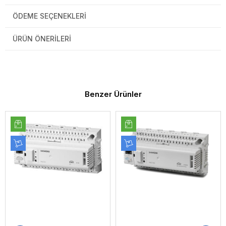
ÖDEME SEÇENEKLERI
ÜRÜN ÖNERILERI
Benzer Ürünler