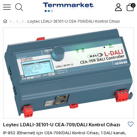
0
Loytec LDALI-3E101-U CEA‑709/DALI Kontrol Cihazı
Loytec LDALI-3E101-U CEA‑709/DALI Kontrol Cihazı
IP-852 (Ethernet) için CEA‑709/DALI Kontrol Cihazı, 1 DALI kanalı,