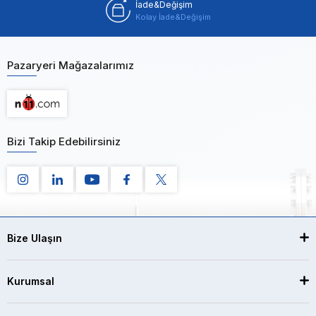
İade&Değişim
Kolay İade&Değişim
Pazaryeri Mağazalarımız
Bizi Takip Edebilirsiniz
Bize Ulaşın
Kurumsal