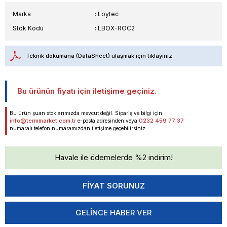
Marka
:
Loytec
Stok Kodu
LBOX-ROC2
Teknik dokümana (DataSheet) ulaşmak için tıklayınız
Bu ürünün fiyatı için iletişime geçiniz.
Bu ürün şuan stoklarımızda mevcut değil. Sipariş ve bilgi için
info@termmarket.com.tr
0232 459 77 37
e-posta adresinden veya
numaralı telefon numaramızdan iletişime geçebilirsiniz
Havale ile ödemelerde %2 indirim!
GELINCE HABER VER