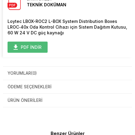
TEKNİK DOKÜMAN
Loytec LBOX-ROC2 L-BOX System Distribution Boxes
LROC‑40x Oda Kontrol Cihazı için Sistem Dağıtım Kutusu,
60 W 24 V DC güç kaynağı
PDF İNDİR
YORUMLAR
(0)
ÖDEME SEÇENEKLERI
ÜRÜN ÖNERILERI
Benzer Ürünler