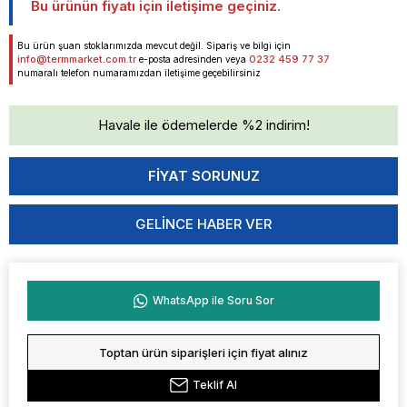
Bu ürünün fiyatı için iletişime geçiniz.
Bu ürün şuan stoklarımızda mevcut değil. Sipariş ve bilgi için
info@termmarket.com.tr
0232 459 77 37
e-posta adresinden veya
numaralı telefon numaramızdan iletişime geçebilirsiniz
Havale ile ödemelerde %2 indirim!
GELINCE HABER VER
WhatsApp ile Soru Sor
Toptan ürün siparişleri için fiyat alınız
Teklif Al