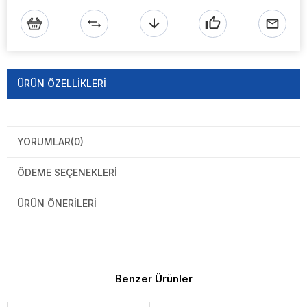
ÜRÜN ÖZELLIKLERI
YORUMLAR
(0)
ÖDEME SEÇENEKLERI
ÜRÜN ÖNERILERI
Benzer Ürünler