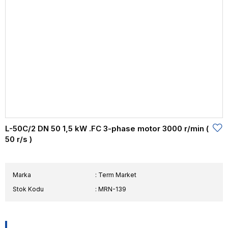
L-50C/2 DN 50 1,5 kW .FC 3-phase motor 3000 r/min (
50 r/s )
Marka
:
Term Market
Stok Kodu
MRN-139