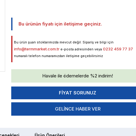
Bu ürünün fiyatı için iletişime geçiniz.
Bu ürün şuan stoklarımızda mevcut değil. Sipariş ve bilgi için
info@termmarket.com.tr
0232 459 77 37
e-posta adresinden veya
numaralı telefon numaramızdan iletişime geçebilirsiniz
Havale ile ödemelerde %2 indirim!
GELINCE HABER VER
enekleri
Ürün Önerileri