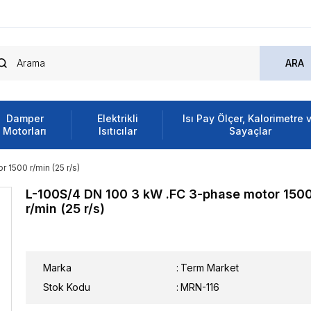
Damper
Elektrikli
Isı Pay Ölçer, Kalorimetre 
Motorları
Isıtıcılar
Sayaçlar
 1500 r/min (25 r/s)
L-100S/4 DN 100 3 kW .FC 3-phase motor 150
r/min (25 r/s)
Marka
:
Term Market
Stok Kodu
MRN-116