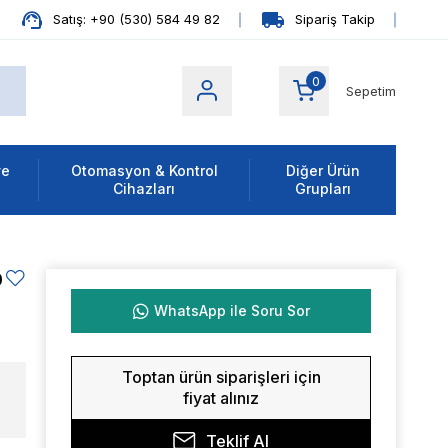
Satış: +90 (530) 584 49 82
Sipariş Takip
0
Sepetim
ve
Otomasyon & Kontrol
Diğer Ürün
Cihazları
Grupları
0
WhatsApp ile Soru Sor
Toptan ürün siparişleri için
fiyat alınız
Teklif Al