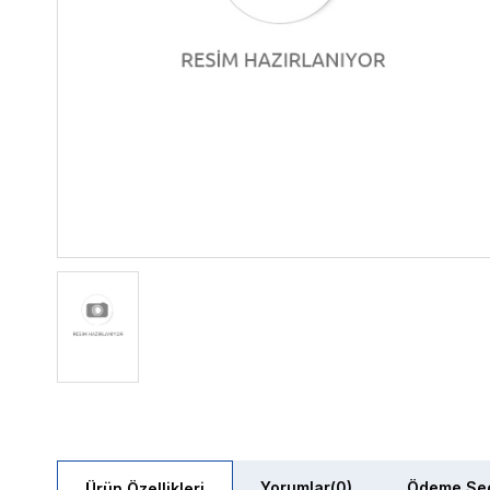
Yorumlar
(0)
Ödeme Seç
Ürün Özellikleri