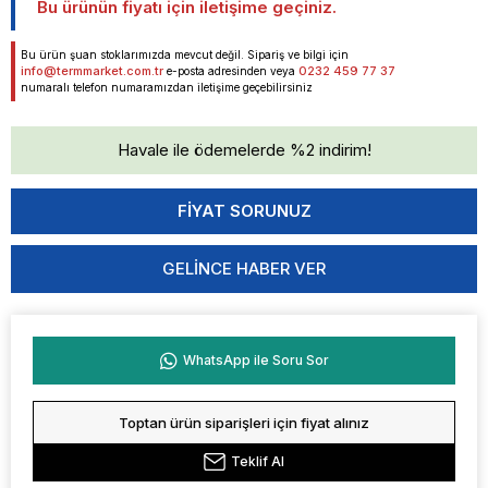
Bu ürünün fiyatı için iletişime geçiniz.
Bu ürün şuan stoklarımızda mevcut değil. Sipariş ve bilgi için
info@termmarket.com.tr
0232 459 77 37
e-posta adresinden veya
numaralı telefon numaramızdan iletişime geçebilirsiniz
Havale ile ödemelerde %2 indirim!
GELINCE HABER VER
WhatsApp ile Soru Sor
Toptan ürün siparişleri için fiyat alınız
Teklif Al