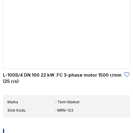
L-100S/4 DN 100 22 kW .FC 3-phase motor 1500 r/min
(25 r/s)
Marka
:
Term Market
Stok Kodu
MRN-123