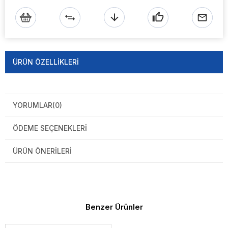
ÜRÜN ÖZELLIKLERI
YORUMLAR
(0)
ÖDEME SEÇENEKLERI
ÜRÜN ÖNERILERI
Benzer Ürünler