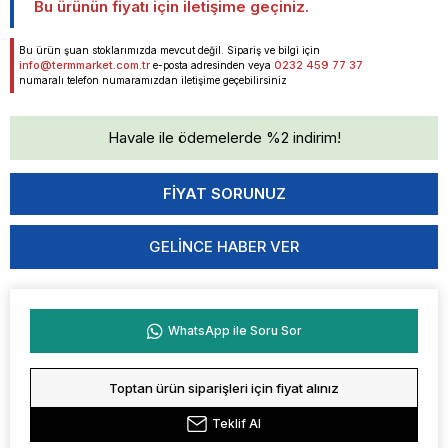
Bu ürünün fiyatı için iletişime geçiniz.
Bu ürün şuan stoklarımızda mevcut değil. Sipariş ve bilgi için
info@termmarket.com.tr
0232 459 77 37
e-posta adresinden veya
numaralı telefon numaramızdan iletişime geçebilirsiniz
Havale ile ödemelerde %2 indirim!
GELINCE HABER VER
WhatsApp ile Soru Sor
Toptan ürün siparişleri için fiyat alınız
Teklif Al