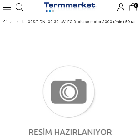
0
L-100S/2 DN 100 30 kW .FC 3-phase motor 3000 r/min ( 50 r/s )