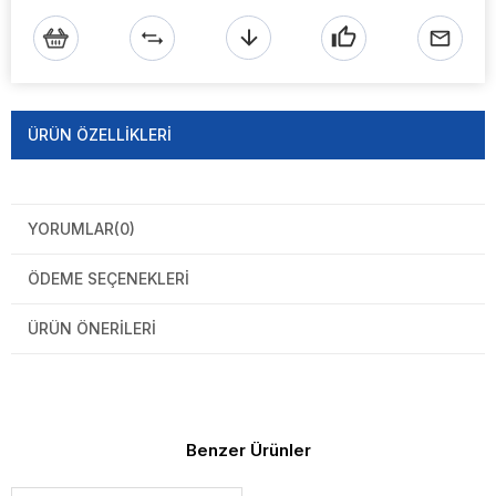
ÜRÜN ÖZELLIKLERI
YORUMLAR
(0)
ÖDEME SEÇENEKLERI
ÜRÜN ÖNERILERI
Benzer Ürünler