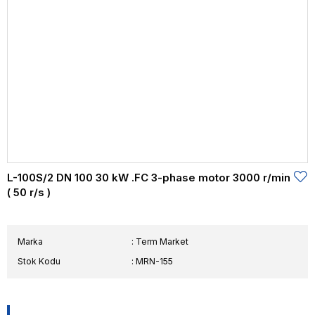
L-100S/2 DN 100 30 kW .FC 3-phase motor 3000 r/min
( 50 r/s )
Marka
:
Term Market
Stok Kodu
MRN-155