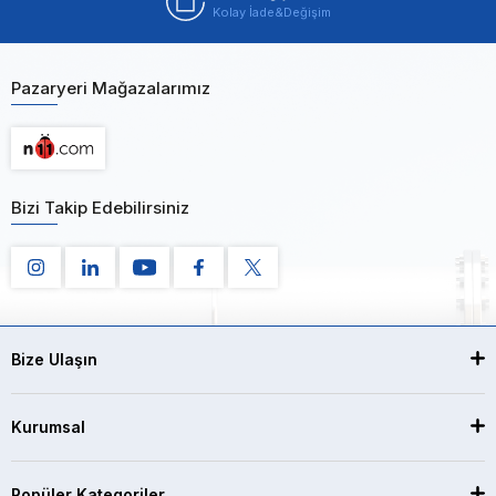
Kolay İade&Değişim
Pazaryeri Mağazalarımız
Bizi Takip Edebilirsiniz
Bize Ulaşın
Kurumsal
Popüler Kategoriler