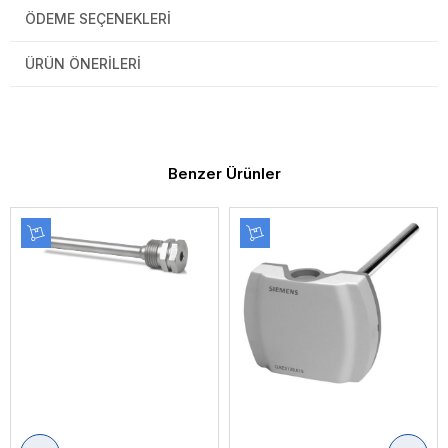
ÖDEME SEÇENEKLERI
ÜRÜN ÖNERILERI
Benzer Ürünler