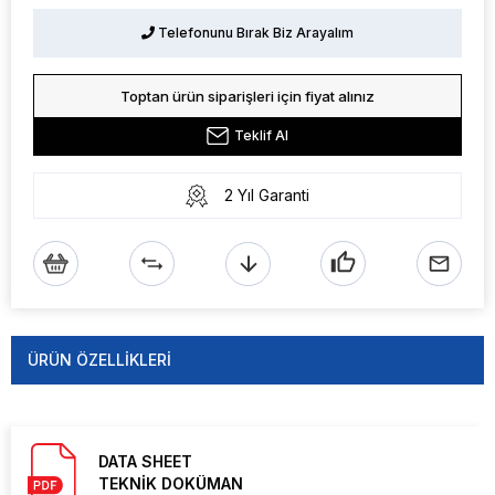
Telefonunu Bırak Biz Arayalım
Toptan ürün siparişleri için fiyat alınız
Teklif Al
2 Yıl Garanti
ÜRÜN ÖZELLIKLERI
DATA SHEET
TEKNİK DOKÜMAN