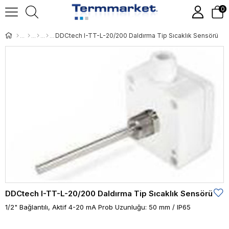
0
DDCtech I-TT-L-20/200 Daldırma Tip Sıcaklık Sensörü
DDCtech I-TT-L-20/200 Daldırma Tip Sıcaklık Sensörü
1/2" Bağlantılı, Aktif 4-20 mA Prob Uzunluğu: 50 mm / IP65