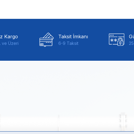
iz Kargo
Taksit İmkanı
Gü
 ve Üzeri
6-9 Taksit
25