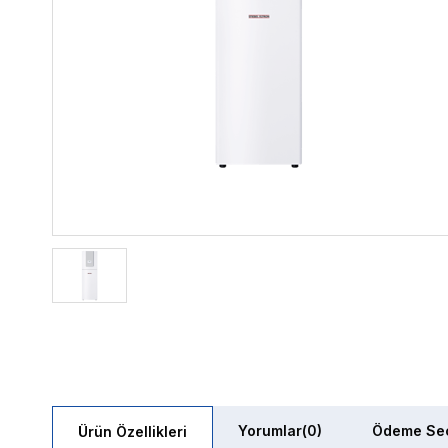
Yorumlar
(0)
Ödeme Seç
Ürün Özellikleri