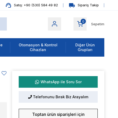
Satış: +90 (530) 584 49 82
Sipariş Takip
0
Sepetim
ve
Otomasyon & Kontrol
Diğer Ürün
Cihazları
Grupları
WhatsApp ile Soru Sor
Telefonunu Bırak Biz Arayalım
Toptan ürün siparişleri için