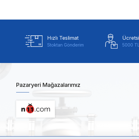
Hızlı Teslimat
Ücrets
Stoktan Gönderim
5000 TL
Pazaryeri Mağazalarımız