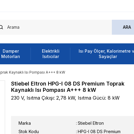
Damper
Elektrikli
Isı Pay Ölçer, Kalorimetre 
Motorları
Isıtıcılar
Sayaçlar
oprak Kaynaklı Isı Pompası A+++ 8 kW
Stiebel Eltron HPG-I 08 DS Premium Toprak
Kaynaklı Isı Pompası A+++ 8 kW
230 V, Isıtma Çıkışı: 2,78 kW, Isıtma Gücü: 8 ​​kW
Marka
:
Stiebel Eltron
Stok Kodu
HPG-I 08 DS Premium