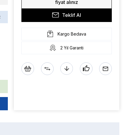
fiyat alınız
Teklif Al
z
Kargo Bedava
2 Yıl Garanti