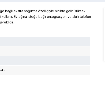
e bağlı ekstra soğutma özelliğiyle birlikte gelir. Yüksek
si kullanır. Ev ağına isteğe bağlı entegrasyon ve akıllı telefon
ereklidir).
aklı