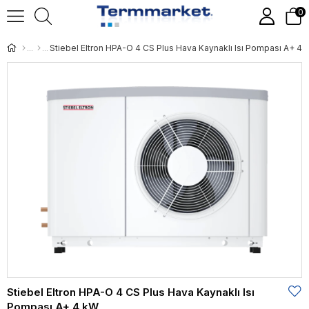
0
Stiebel Eltron HPA-O 4 CS Plus Hava Kaynaklı Isı Pompası A+ 4 
Stiebel Eltron HPA-O 4 CS Plus Hava Kaynaklı Isı
Pompası A+ 4 kW