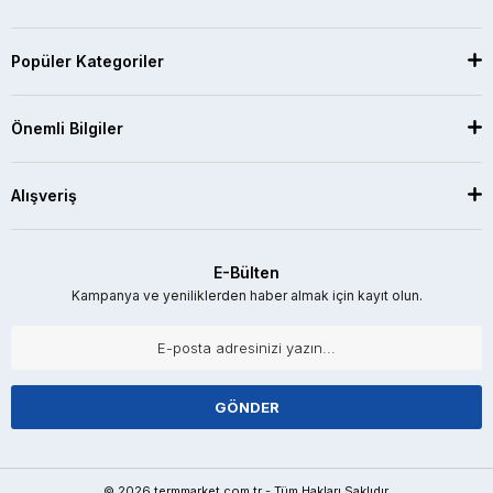
Popüler Kategoriler
Önemli Bilgiler
Alışveriş
E-Bülten
Kampanya ve yeniliklerden haber almak için kayıt olun.
GÖNDER
© 2026 termmarket.com.tr - Tüm Hakları Saklıdır.