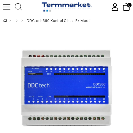
0
DDCtech360 Kontrol Cihazı Ek Modül