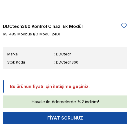
DDCtech360 Kontrol Cihazı Ek Modül
RS-485 Modbus I/O Modül 24DI
Marka
:
DDCtech
Stok Kodu
DDCtech360
Bu ürünün fiyatı için iletişime geçiniz.
Havale ile ödemelerde %2 indirim!