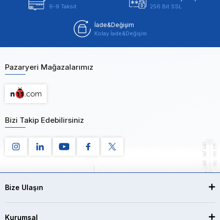
6-9 Taksit
256 Bit SSL
İade&Değişim
Kolay İade&Değişim
Pazaryeri Mağazalarımız
Bizi Takip Edebilirsiniz
Bize Ulaşın
Kurumsal