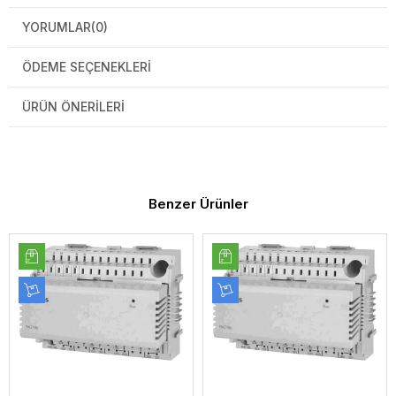
YORUMLAR
(0)
ÖDEME SEÇENEKLERI
ÜRÜN ÖNERILERI
Benzer Ürünler