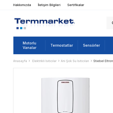
Hakkımızda
İletişim Bilgileri
Sertifikalar
Motorlu
Termostatlar
Sensörler
Vanalar
Anasayfa
Elektrikli Isıtıcılar
Ani Şok Su Isıtıcıları
Stiebel Eltro