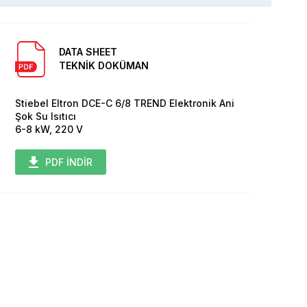
DATA SHEET
TEKNİK DOKÜMAN
Stiebel Eltron DCE-C 6/8 TREND Elektronik Ani
Şok Su Isıtıcı
6-8 kW, 220 V
PDF İNDİR