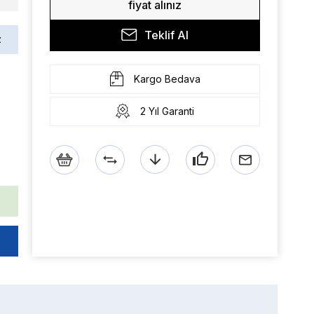
fiyat alınız
Teklif Al
z
Kargo Bedava
2 Yıl Garanti