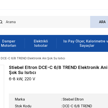
Damper
Elektrikli
Isı Pay Ölçer, Kalorimetre 
Motorları
Isıtıcılar
Sayaçlar
n DCE-C 6/8 TREND Elektronik Ani Şok Su Isıtıcı
Stiebel Eltron DCE-C 6/8 TREND Elektronik Ani
Şok Su Isıtıcı
6-8 kW, 220 V
Marka
:
Stiebel Eltron
Stok Kodu
DCE-C 6/8 TREND