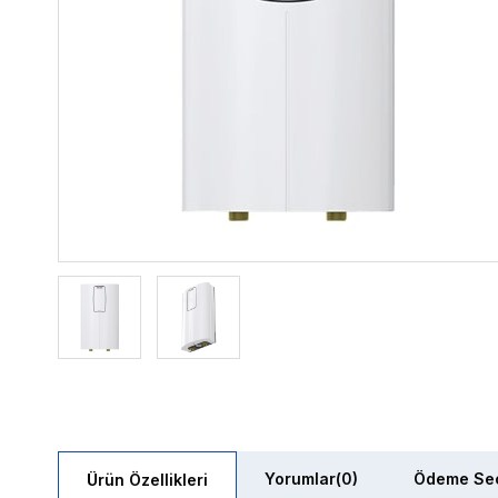
Yorumlar
(0)
Ödeme Seç
Ürün Özellikleri