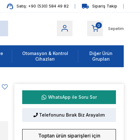
Satış: +90 (530) 584 49 82
Sipariş Takip
0
Sepetim
ve
Otomasyon & Kontrol
Diğer Ürün
Cihazları
Grupları
WhatsApp ile Soru Sor
Telefonunu Bırak Biz Arayalım
Toptan ürün siparişleri için