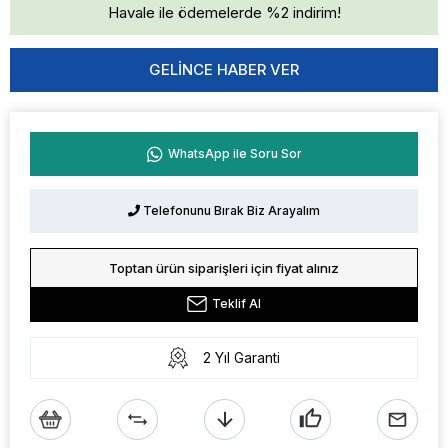
Havale ile ödemelerde %2 indirim!
GELINCE HABER VER
WhatsApp ile Soru Sor
Telefonunu Bırak Biz Arayalım
Toptan ürün siparişleri için fiyat alınız
Teklif Al
2 Yıl Garanti