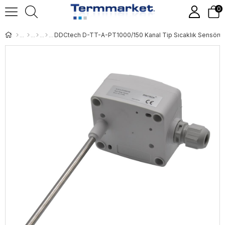
0
DDCtech D-TT-A-PT1000/150 Kanal Tip Sıcaklık Sensörü