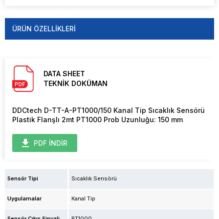
ÜRÜN ÖZELLIKLERI
DATA SHEET
TEKNİK DOKÜMAN
DDCtech D-TT-A-PT1000/150 Kanal Tip Sıcaklık Sensörü
Plastik Flanşlı 2mt PT1000 Prob Uzunluğu: 150 mm
PDF İNDİR
Sensör Tipi
Sıcaklık Sensörü
Uygulamalar
Kanal Tip
Sensör Çıkış Sinyali
PT1000