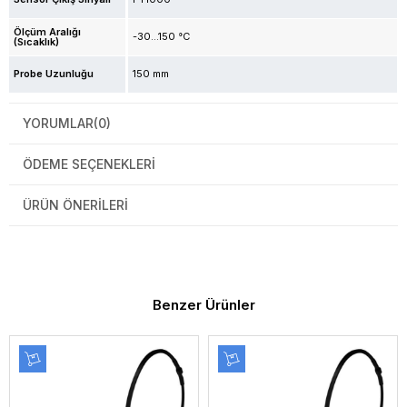
Ölçüm Aralığı
-30...150 °C
(Sıcaklık)
Probe Uzunluğu
150 mm
YORUMLAR
(0)
ÖDEME SEÇENEKLERI
ÜRÜN ÖNERILERI
Benzer Ürünler