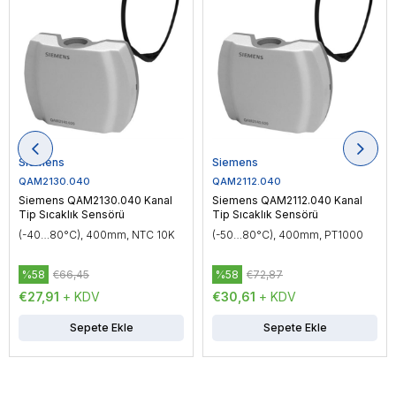
Siemens
Siemens
QAM2130.040
QAM2112.040
Siemens QAM2130.040 Kanal
Siemens QAM2112.040 Kanal
Tip Sıcaklık Sensörü
Tip Sıcaklık Sensörü
(-40…80°C), 400mm, NTC 10K
(-50…80°C), 400mm, PT1000
%58
€66,45
%58
€72,87
€27,91
+ KDV
€30,61
+ KDV
Sepete Ekle
Sepete Ekle