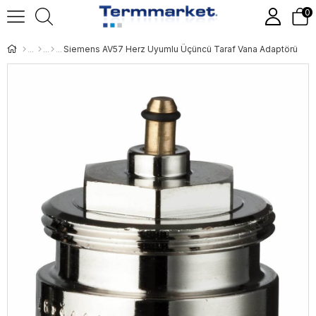
0
Siemens AV57 Herz Uyumlu Üçüncü Taraf Vana Adaptörü