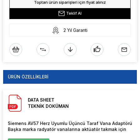
Toptan ürün siparişleri için fiyat alınız
Teklif Al
2 Yıl Garanti
ÜRÜN ÖZELLIKLERI
DATA SHEET
TEKNİK DOKÜMAN
Siemens AV57 Herz Uyumlu Üçüncü Taraf Vana Adaptörü
Başka marka radyatör vanalarına aktüatör takmak için