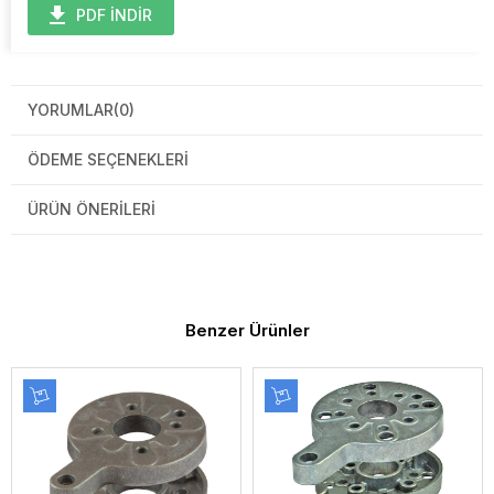
PDF İNDİR
YORUMLAR
(0)
ÖDEME SEÇENEKLERI
ÜRÜN ÖNERILERI
Benzer Ürünler