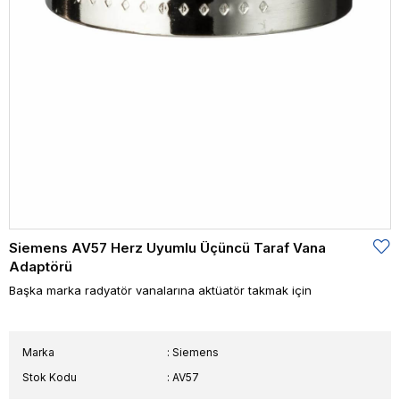
Siemens AV57 Herz Uyumlu Üçüncü Taraf Vana
Adaptörü
Başka marka radyatör vanalarına aktüatör takmak için
Marka
:
Siemens
Stok Kodu
AV57