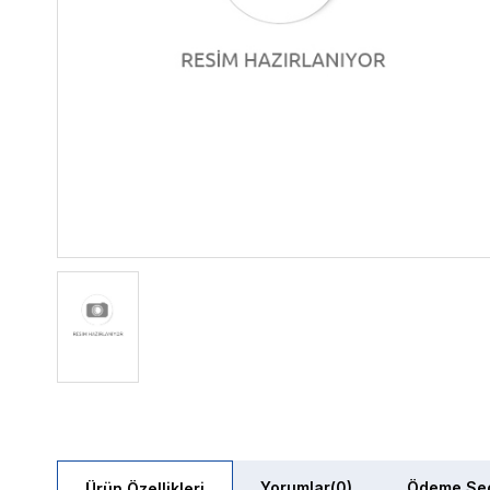
Yorumlar
(0)
Ödeme Seç
Ürün Özellikleri