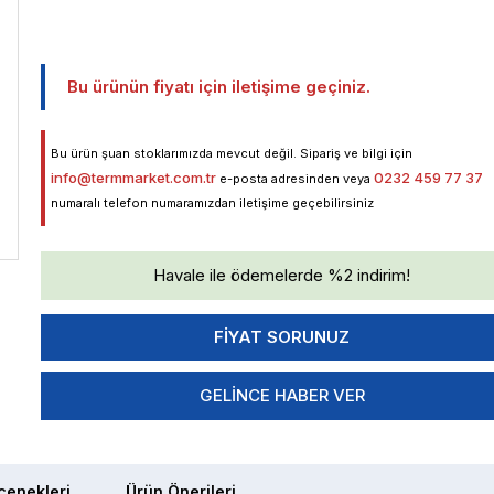
Bu ürünün fiyatı için iletişime geçiniz.
Bu ürün şuan stoklarımızda mevcut değil. Sipariş ve bilgi için
info@termmarket.com.tr
0232 459 77 37
e-posta adresinden veya
numaralı telefon numaramızdan iletişime geçebilirsiniz
Havale ile ödemelerde %2 indirim!
GELINCE HABER VER
enekleri
Ürün Önerileri