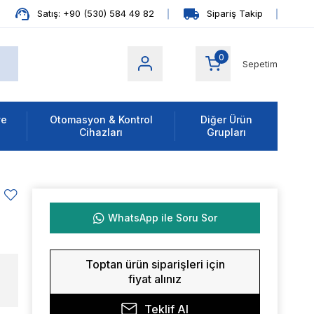
Satış: +90 (530) 584 49 82
Sipariş Takip
0
Sepetim
ve
Otomasyon & Kontrol
Diğer Ürün
Cihazları
Grupları
WhatsApp ile Soru Sor
Toptan ürün siparişleri için
fiyat alınız
Teklif Al