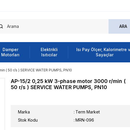
Damper
Elektrikli
Isı Pay Ölçer, Kalorimetre 
Motorları
Isıtıcılar
Sayaçlar
min ( 50 r/s ) SERVICE WATER PUMPS, PN10
AP-15/2 0,25 kW 3-phase motor 3000 r/min (
50 r/s ) SERVICE WATER PUMPS, PN10
Marka
:
Term Market
Stok Kodu
MRN-096