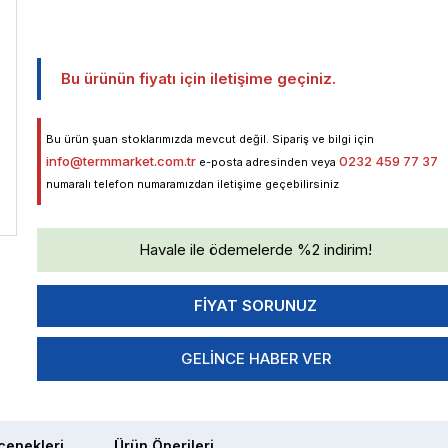
Bu ürünün fiyatı için iletişime geçiniz.
Bu ürün şuan stoklarımızda mevcut değil. Sipariş ve bilgi için
info@termmarket.com.tr
0232 459 77 37
e-posta adresinden veya
numaralı telefon numaramızdan iletişime geçebilirsiniz
Havale ile ödemelerde %2 indirim!
GELINCE HABER VER
enekleri
Ürün Önerileri