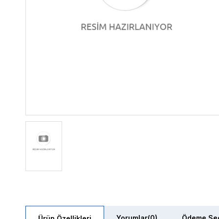
Yorumlar
(0)
Ödeme Seç
Ürün Özellikleri