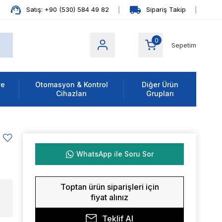
Satış: +90 (530) 584 49 82
Sipariş Takip
0
Sepetim
ve
Otomasyon & Kontrol
Diğer Ürün
Cihazları
Grupları
WhatsApp ile Soru Sor
Toptan ürün siparişleri için
fiyat alınız
Teklif Al