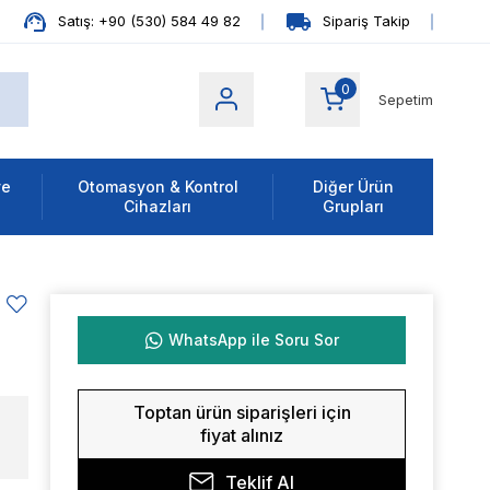
Satış: +90 (530) 584 49 82
Sipariş Takip
0
Sepetim
ve
Otomasyon & Kontrol
Diğer Ürün
Cihazları
Grupları
WhatsApp ile Soru Sor
Toptan ürün siparişleri için
fiyat alınız
Teklif Al