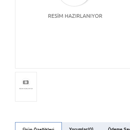
Yorumlar
(0)
Ödeme Seç
Ürün Özellikleri