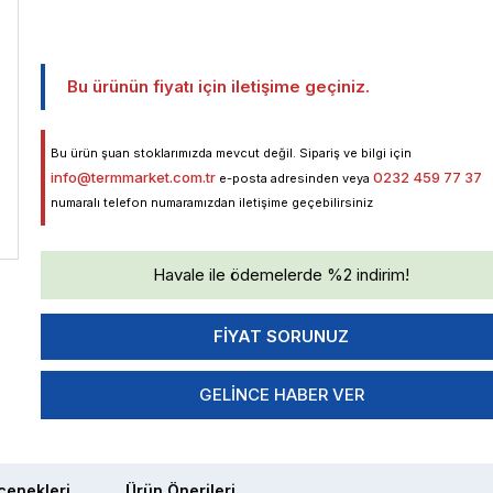
Bu ürünün fiyatı için iletişime geçiniz.
Bu ürün şuan stoklarımızda mevcut değil. Sipariş ve bilgi için
info@termmarket.com.tr
0232 459 77 37
e-posta adresinden veya
numaralı telefon numaramızdan iletişime geçebilirsiniz
Havale ile ödemelerde %2 indirim!
GELINCE HABER VER
enekleri
Ürün Önerileri