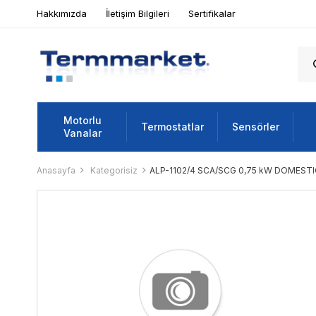
Hakkımızda
İletişim Bilgileri
Sertifikalar
Motorlu
Termostatlar
Sensörler
Vanalar
Anasayfa
Kategorisiz
ALP-1102/4 SCA/SCG 0,75 kW DOMEST