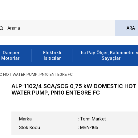
Damper
Elektrikli
Isı Pay Ölçer, Kalorimetre 
Motorları
Isıtıcılar
Sayaçlar
IC HOT WATER PUMP, PN10 ENTEGRE FC
ALP-1102/4 SCA/SCG 0,75 kW DOMESTIC HOT
WATER PUMP, PN10 ENTEGRE FC
Marka
:
Term Market
Stok Kodu
MRN-165