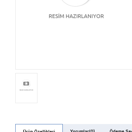
Yorumlar
(0)
Ödeme Seç
Ürün Özellikleri