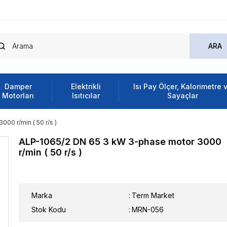
Damper
Elektrikli
Isı Pay Ölçer, Kalorimetre 
Motorları
Isıtıcılar
Sayaçlar
00 r/min ( 50 r/s )
ALP-1065/2 DN 65 3 kW 3-phase motor 3000
r/min ( 50 r/s )
Marka
:
Term Market
Stok Kodu
MRN-056