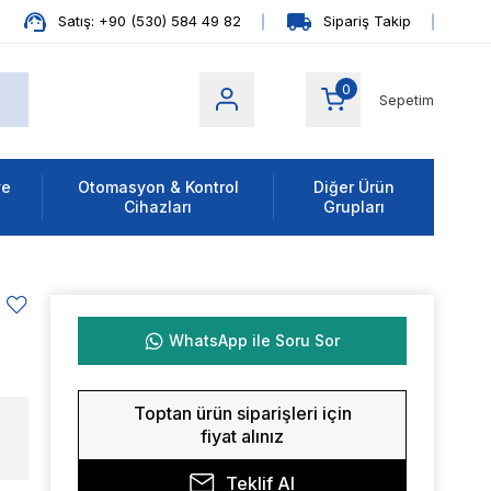
Satış: +90 (530) 584 49 82
Sipariş Takip
0
Sepetim
ve
Otomasyon & Kontrol
Diğer Ürün
Cihazları
Grupları
WhatsApp ile Soru Sor
Toptan ürün siparişleri için
fiyat alınız
Teklif Al