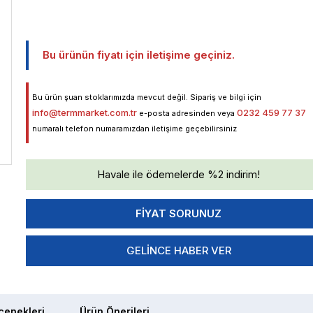
Bu ürünün fiyatı için iletişime geçiniz.
Bu ürün şuan stoklarımızda mevcut değil. Sipariş ve bilgi için
info@termmarket.com.tr
0232 459 77 37
e-posta adresinden veya
numaralı telefon numaramızdan iletişime geçebilirsiniz
Havale ile ödemelerde %2 indirim!
GELINCE HABER VER
enekleri
Ürün Önerileri