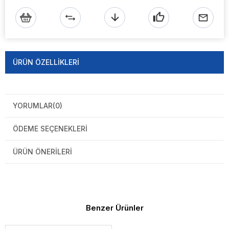
ÜRÜN ÖZELLIKLERI
YORUMLAR
(0)
ÖDEME SEÇENEKLERI
ÜRÜN ÖNERILERI
Benzer Ürünler