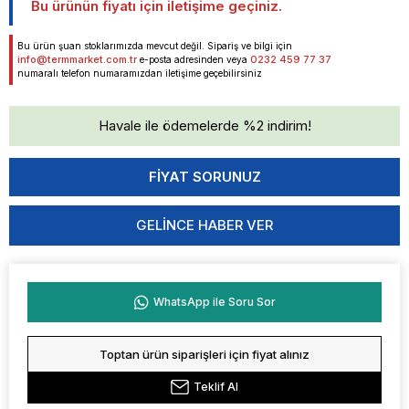
Bu ürünün fiyatı için iletişime geçiniz.
Bu ürün şuan stoklarımızda mevcut değil. Sipariş ve bilgi için
info@termmarket.com.tr
0232 459 77 37
e-posta adresinden veya
numaralı telefon numaramızdan iletişime geçebilirsiniz
Havale ile ödemelerde %2 indirim!
GELINCE HABER VER
WhatsApp ile Soru Sor
Toptan ürün siparişleri için fiyat alınız
Teklif Al