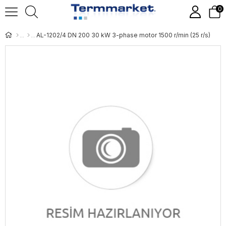
0
AL-1202/4 DN 200 30 kW 3-phase motor 1500 r/min (25 r/s)