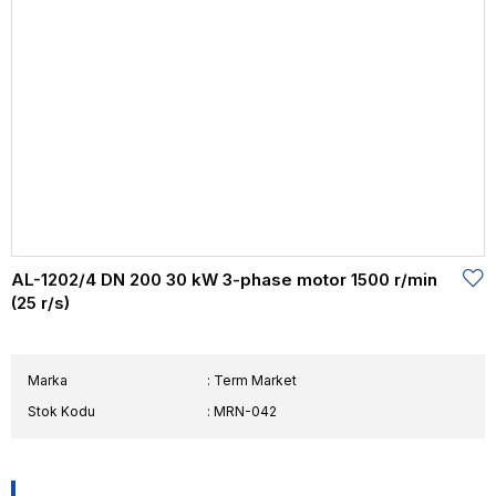
AL-1202/4 DN 200 30 kW 3-phase motor 1500 r/min
(25 r/s)
Marka
:
Term Market
Stok Kodu
MRN-042