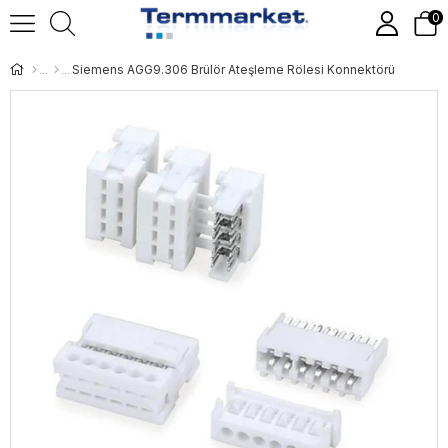
0
Siemens AGG9.306 Brülör Ateşleme Rölesi Konnektörü