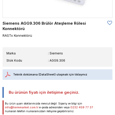
Siemens AGG9.306 Brülör Ateşleme Rölesi
Konnektörü
RASTx Konnektörü
Marka
:
Siemens
Stok Kodu
AGG9.306
Teknik dokümana (DataSheet) ulaşmak için tıklayınız
Bu ürünün fiyatı için iletişime geçiniz.
Bu ürün şuan stoklarımızda mevcut değil. Sipariş ve bilgi için
info@termmarket.com.tr
0232 459 77 37
e-posta adresinden veya
numaralı telefon numaramızdan iletişime geçebilirsiniz