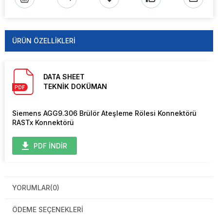
ÜRÜN ÖZELLIKLERI
DATA SHEET
TEKNİK DOKÜMAN
Siemens AGG9.306 Brülör Ateşleme Rölesi Konnektörü
RASTx Konnektörü
PDF İNDİR
YORUMLAR
(0)
ÖDEME SEÇENEKLERI