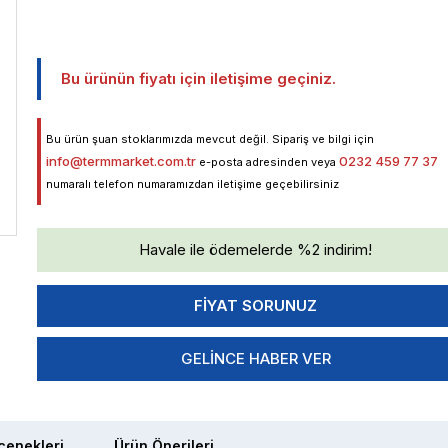
Bu ürünün fiyatı için iletişime geçiniz.
Bu ürün şuan stoklarımızda mevcut değil. Sipariş ve bilgi için
info@termmarket.com.tr
0232 459 77 37
e-posta adresinden veya
numaralı telefon numaramızdan iletişime geçebilirsiniz
Havale ile ödemelerde %2 indirim!
GELINCE HABER VER
enekleri
Ürün Önerileri