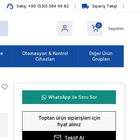
Satış: +90 (530) 584 49 82
Sipariş Takip
0
Sepetim
ve
Otomasyon & Kontrol
Diğer Ürün
Cihazları
Grupları
WhatsApp ile Soru Sor
Toptan ürün siparişleri için
fiyat alınız
Teklif Al