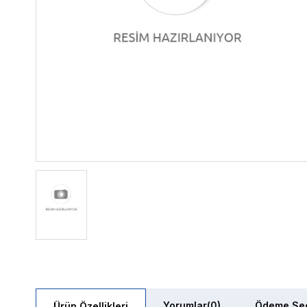
Yorumlar
(0)
Ödeme Seç
Ürün Özellikleri