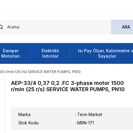
Damper
Elektrikli
Isı Pay Ölçer, Kalorimetre 
Motorları
Isıtıcılar
Sayaçlar
500 r/min (25 r/s) SERVICE WATER PUMPS, PN10
AEP-33/4 0,37 0,2 .FC 3-phase motor 1500
r/min (25 r/s) SERVICE WATER PUMPS, PN10
Marka
:
Term Market
Stok Kodu
MRN-171